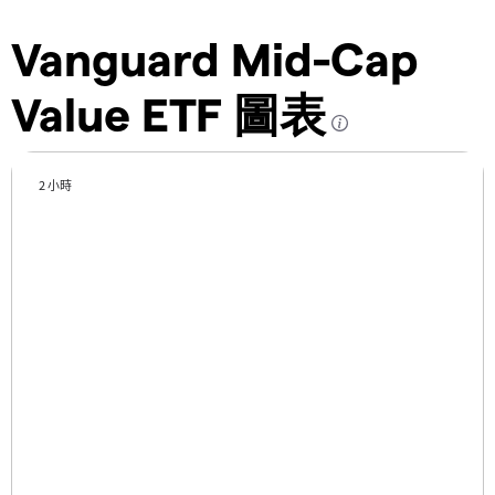
Vanguard Mid-Cap
Value ETF 圖表
2 小時