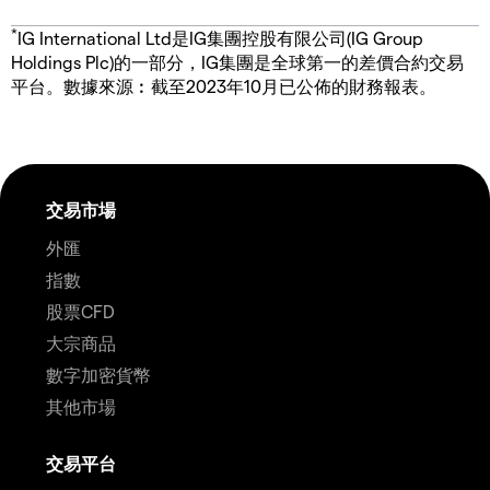
*
IG International Ltd是IG集團控股有限公司(IG Group
Holdings Plc)的一部分，IG集團是全球第一的差價合約交易
平台。數據來源︰截至2023年10月已公佈的財務報表。
交易市場
外匯
指數
股票CFD
大宗商品
數字加密貨幣
其他市場
交易平台