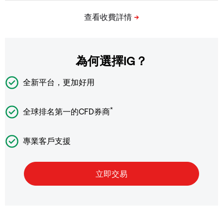
為何選擇IG？
全新平台，更加好用
*
全球排名第一的CFD券商
專業客戶支援