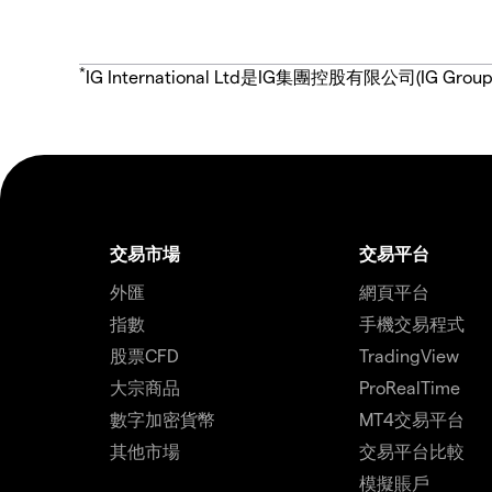
*
IG International Ltd是IG集團控股有限公司(
交易市場
交易平台
外匯
網頁平台
指數
手機交易程式
股票CFD
TradingView
大宗商品
ProRealTime
數字加密貨幣
MT4交易平台
其他市場
交易平台比較
模擬賬戶