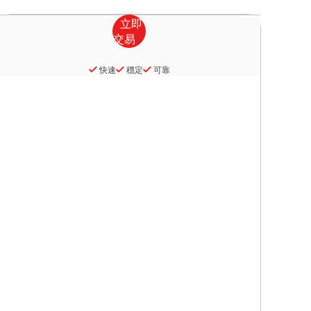
快速
穩定
可靠