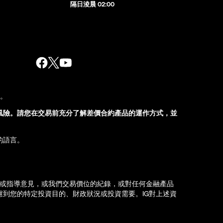
隔日淩晨 02:00
股。
風險。請您在交易前充分了解差價合約產品的運作方式，並
的語言。
薦或指導意見，或我們交易價位的紀錄，或對任何金融產品
到您的特定投資目的、財政狀況或投資需要。IG對上述資