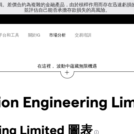
虧損。差價合約為複雜的金融產品，由於槓桿作用而存在迅速虧損
並評估自己能否承擔存款損失的高風險。
平台和工具
關於IG
市場分析
交易培訓
在這裡， 波動中蘊藏無限機遇
ion Engineering Li
ring Limited 圖表