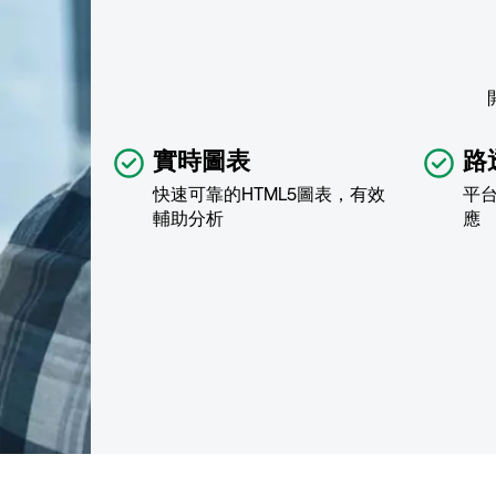
實時圖表
路
快速可靠的HTML5圖表，有效
平
輔助分析
應