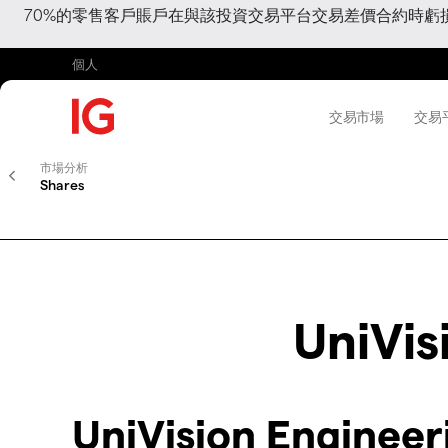
70%的零售客戶賬戶在與該投資交易平台交易差價合約時
個人
交易市場
交易
市場分析
Shares
UniVis
UniVision Enginee