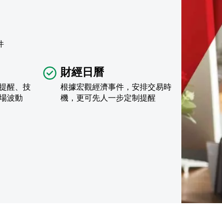
件
財經日曆
提醒、技
根據宏觀經濟事件，安排交易時
場波動
機，更可先人一步定制提醒