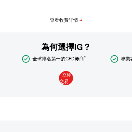
為何選擇IG？
*
全球排名第一的CFD券商
專業