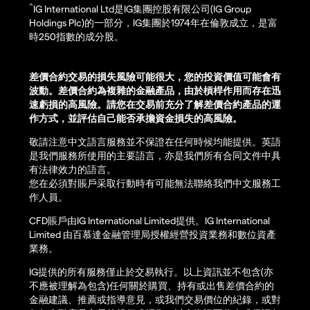
^
IG International Ltd是IG集團控股有限公司(IG Group
Holdings Plc)的一部分，IG集團於1974年在倫敦成立，是富
時250指數的成分股。
差價合約交易的損失風險可能很大，您的投資價值可能會有
波動。差價合約為複雜的金融產品，由於槓桿作用而存在迅
速虧損的高風險。請您在交易前充分了解差價合約產品的運
作方式，並評估自己能否承擔資金損失的高風險。
敬請注意中文語言服務並不保證在任何時候均能提供。英語
是我們服務所使用的主要語言，亦是我們所有合同文件中具
有法律效力的語言。
您在必須對賬戶采取行動時有可能無法聯絡我們中文服務工
作人員。
CFD賬戶由IG International Limited提供。IG International
Limited 由百慕達金融管理局授權經營投資業務和數位資產
業務。
IG提供的所有服務僅止於交易執行。以上資訊並不包含(亦
不應被理解為包含)任何關於購買、持有或出售差價合約的
金融建議、推薦或指導意見，或我們交易價位的紀錄，或對