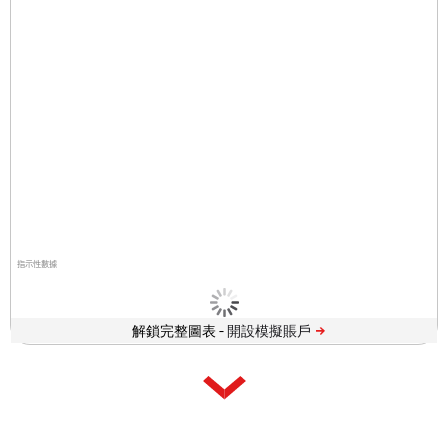
指示性數據
解鎖完整圖表 -