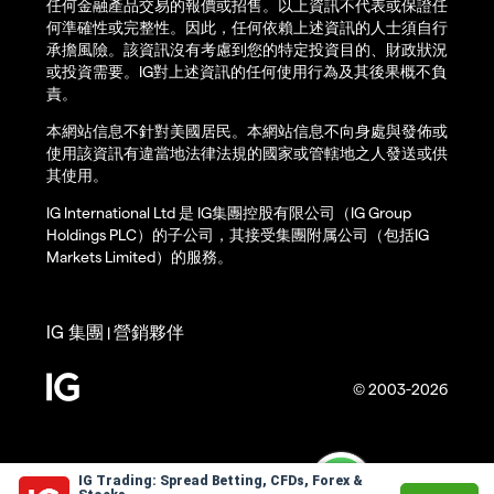
任何金融產品交易的報價或招售。以上資訊不代表或保證任
何準確性或完整性。因此，任何依賴上述資訊的人士須自行
承擔風險。該資訊沒有考慮到您的特定投資目的、財政狀況
或投資需要。IG對上述資訊的任何使用行為及其後果概不負
責。
本網站信息不針對美國居民。本網站信息不向身處與發佈或
使用該資訊有違當地法律法規的國家或管轄地之人發送或供
其使用。
IG International Ltd 是 IG集團控股有限公司（IG Group
Holdings PLC）的子公司，其接受集團附属公司（包括IG
Markets Limited）的服務。
IG 集團
營銷夥伴
|
© 2003-2026
IG Trading: Spread Betting, CFDs, Forex &