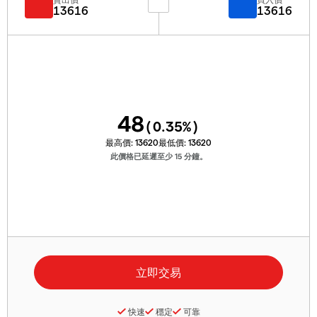
13616
13616
48
(
0.35
%)
最高價:
13620
最低價:
13620
此價格已延遲至少 15 分鐘。
快速
穩定
可靠