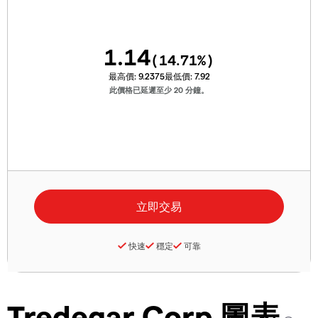
1.14
(
14.71
%)
最高價:
9.2375
最低價:
7.92
此價格已延遲至少 20 分鐘。
快速
穩定
可靠
Tredegar Corp 圖表