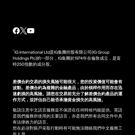
^
IG International Ltd是IG集團控股有限公司(IG Group
Holdings Plc)的一部分，IG集團於1974年在倫敦成立，是富
時250指數的成分股。
差價合約交易的損失風險可能很大，您的投資價值可能會有
波動。差價合約為複雜的金融產品，由於槓桿作用而存在迅
速虧損的高風險。請您在交易前充分了解差價合約產品的運
作方式，並評估自己能否承擔資金損失的高風險。
敬請注意中文語言服務並不保證在任何時候均能提供。英語
是我們服務所使用的主要語言，亦是我們所有合同文件中具
有法律效力的語言。
您在必須對賬戶采取行動時有可能無法聯絡我們中文服務工
作人員。