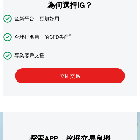
為何選擇IG？
全新平台，更加好用
*
全球排名第一的CFD券商
專業客戶支援
探索APP，挖掘交易良機