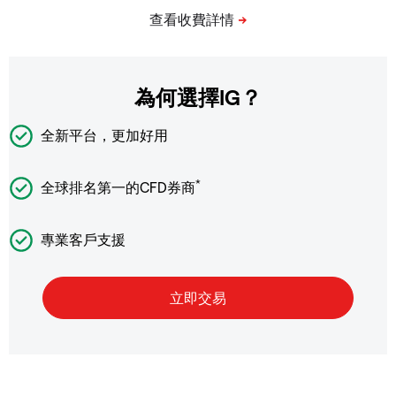
為何選擇IG？
全新平台，更加好用
*
全球排名第一的CFD券商
專業客戶支援