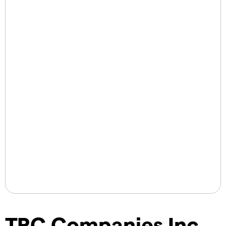
TRC Companies Inc