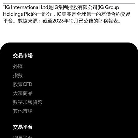
*
IG International Ltd是IG集團控股有限公司(IG Group
Holdings Plc)的一部分，IG集團是全球第一的差價合約交易
平台。數據來源︰截至2023年10月已公佈的財務報表。
交易市場
外匯
指數
股票CFD
大宗商品
數字加密貨幣
其他市場
交易平台
網頁平台