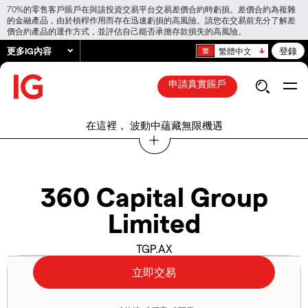
70%的零售客戶賬戶在與該投資交易平台交易差價合約時虧損。差價合約為複雜
的金融產品，由於槓桿作用而存在迅速虧損的高風險。請您在交易前充分了解差
價合約產品的運作方式，並評估自己能否承擔存款損失的高風險。
更多IG內容
登錄
繁體中文
申請真實賬戶
在這裡， 波動中蘊藏無限機遇
360 Capital Group
Limited
TGP.AX