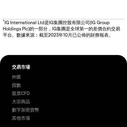
*
IG International Ltd是IG集團控股有限公司(IG Group
Holdings Plc)的一部分，IG集團是全球第一的差價合約交易
平台。數據來源︰截至2023年10月已公佈的財務報表。
交易市場
外匯
指數
股票CFD
大宗商品
數字加密貨幣
其他市場