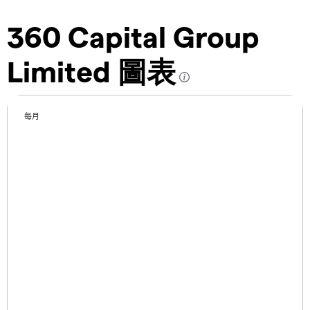
360 Capital Group
Limited 圖表
每月