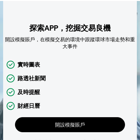
探索APP，挖掘交易良機
開設模擬賬戶，在模擬交易的環境中跟蹤環球市場走勢和重
大事件
實時圖表
路透社新聞
及時提醒
財經日曆