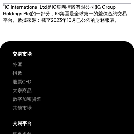
*
IG International Ltd是IG集團控股有限公司(IG Group
Holdings Plc)的一部分，IG集團是全球第一的差價合約交易
平台。數據來源︰截至2023年10月已公佈的財務報表。
交易市場
外匯
指數
股票CFD
大宗商品
數字加密貨幣
其他市場
交易平台
網頁平台