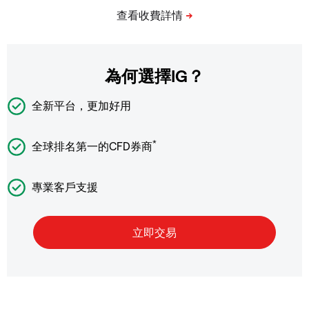
為何選擇IG？
全新平台，更加好用
*
全球排名第一的CFD券商
專業客戶支援