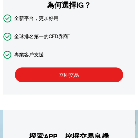
為何選擇IG？
全新平台，更加好用
*
全球排名第一的CFD券商
專業客戶支援
探索APP，挖掘交易良機