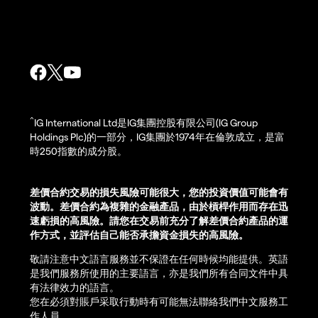
^
IG International Ltd是IG集團控股有限公司(IG Group
Holdings Plc)的一部分，IG集團於1974年在倫敦成立，是富
時250指數的成分股。
差價合約交易的損失風險可能很大，您的投資價值可能會有
波動。差價合約為複雜的金融產品，由於槓桿作用而存在迅
速虧損的高風險。請您在交易前充分了解差價合約產品的運
作方式，並評估自己能否承擔資金損失的高風險。
敬請注意中文語言服務並不保證在任何時候均能提供。英語
是我們服務所使用的主要語言，亦是我們所有合同文件中具
有法律效力的語言。
您在必須對賬戶采取行動時有可能無法聯絡我們中文服務工
作人員。