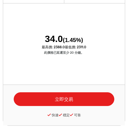
34.0
(
1.45
%)
最高價:
2388.0
最低價:
2311.0
此價格已延遲至少 20 分鐘。
快速
穩定
可靠