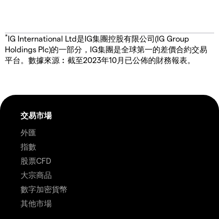
*
IG International Ltd是IG集團控股有限公司(IG Group
Holdings Plc)的一部分，IG集團是全球第一的差價合約交易
平台。數據來源︰截至2023年10月已公佈的財務報表。
交易市場
外匯
指數
股票CFD
大宗商品
數字加密貨幣
其他市場