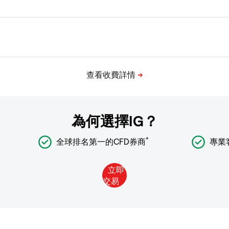
為何選擇IG？
*
全球排名第一的CFD券商
專業