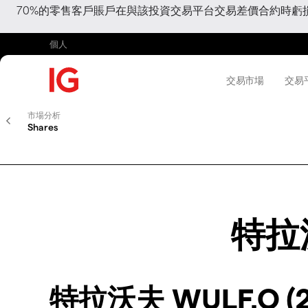
70%的零售客戶賬戶在與該投資交易平台交易差價合約時
個人
交易市場
交易
市場分析
Shares
特拉沃
特拉沃夫 WULF.O (