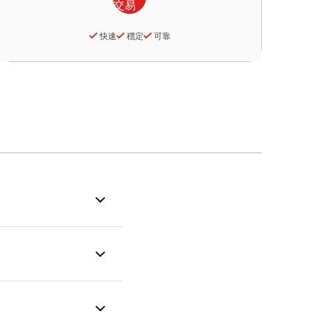
快速
穩定
可靠