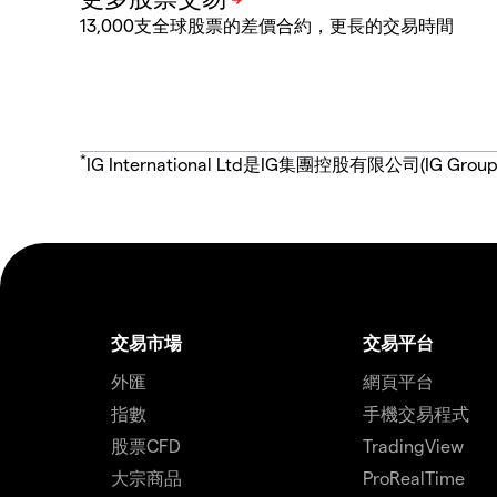
13,000支全球股票的差價合約，更長的交易時間
*
IG International Ltd是IG集團控股有限公司(
交易市場
交易平台
外匯
網頁平台
指數
手機交易程式
股票CFD
TradingView
大宗商品
ProRealTime