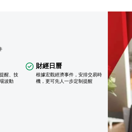
件
財經日曆
提醒、技
根據宏觀經濟事件，安排交易時
場波動
機，更可先人一步定制提醒