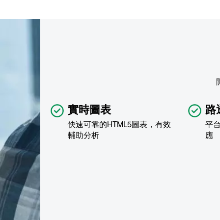
實時圖表
路
快速可靠的HTML5圖表，有效
平
輔助分析
應