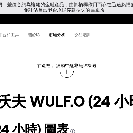
虧損。差價合約為複雜的金融產品，由於槓桿作用而存在迅速虧損
並評估自己能否承擔存款損失的高風險。
平台和工具
關於IG
市場分析
交易培訓
在這裡， 波動中蘊藏無限機遇
夫 WULF.O (24 小
24 小時) 圖表