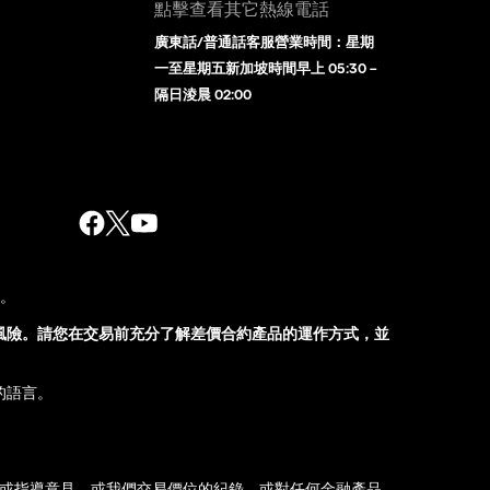
點擊查看其它熱線電話
廣東話/普通話客服營業時間：星期
一至星期五新加坡時間早上 05:30 –
隔日淩晨 02:00
股。
風險。請您在交易前充分了解差價合約產品的運作方式，並
的語言。
薦或指導意見，或我們交易價位的紀錄，或對任何金融產品