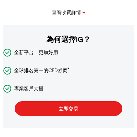
為何選擇IG？
全新平台，更加好用
*
全球排名第一的CFD券商
專業客戶支援