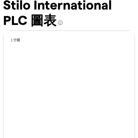
Stilo International
PLC 圖表
1 分鐘