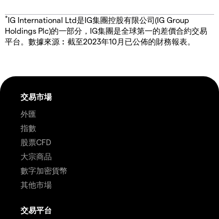
*
IG International Ltd是IG集團控股有限公司(IG Group
Holdings Plc)的一部分，IG集團是全球第一的差價合約交易
平台。數據來源︰截至2023年10月已公佈的財務報表。
交易市場
外匯
指數
股票CFD
大宗商品
數字加密貨幣
其他市場
交易平台