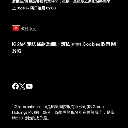
廣東話/普通話客服營業時間：星期一至星期五新加坡時間早
上 05:30 – 隔日淩晨 02:00
IG
站內導航
條款及細則
隱私
Cookies 政策
關
脆弱性
於IG
^
IG International Ltd是IG集團控股有限公司(IG Group
Holdings Plc)的一部分，IG集團於1974年在倫敦成立，是富
時250指數的成分股。