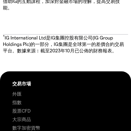
借助IG的互動課程，加深對金融市場的理解，提高交易技
能。
*
IG International Ltd是IG集團控股有限公司(IG Group
Holdings Plc)的一部分，IG集團是全球第一的差價合約交易
平台。數據來源︰截至2023年10月已公佈的財務報表。
交易市場
外匯
指數
股票CFD
大宗商品
數字加密貨幣