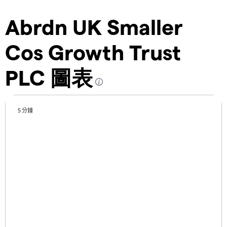
Abrdn UK Smaller
Cos Growth Trust
PLC 圖表
5 分鐘