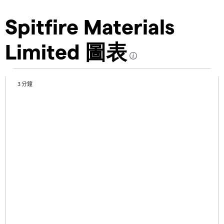
Spitfire Materials
Limited 圖表
3 分鐘