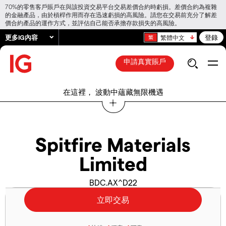
70%的零售客戶賬戶在與該投資交易平台交易差價合約時虧損。差價合約為複雜
的金融產品，由於槓桿作用而存在迅速虧損的高風險。請您在交易前充分了解差
價合約產品的運作方式，並評估自己能否承擔存款損失的高風險。
更多IG內容
登錄
繁體中文
申請真實賬戶
在這裡， 波動中蘊藏無限機遇
Spitfire Materials
Limited
BDC.AX^D22