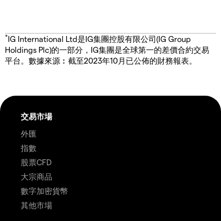
*
IG International Ltd是IG集團控股有限公司(IG Group
Holdings Plc)的一部分，IG集團是全球第一的差價合約交易
平台。數據來源︰截至2023年10月已公佈的財務報表。
交易市場
外匯
指數
股票CFD
大宗商品
數字加密貨幣
其他市場