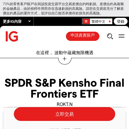
70%的零售客戶賬戶在與該投資交易平台交易差價合約時虧損。差價合約為複雜
的金融產品，由於槓桿作用而存在迅速虧損的高風險。請您在交易前充分了解差
價合約產品的運作方式，並評估自己能否承擔存款損失的高風險。
更多IG內容
登錄
繁體中文
申請真實賬戶
在這裡， 波動中蘊藏無限機遇
SPDR S&P Kensho Final
Frontiers ETF
ROKT.N