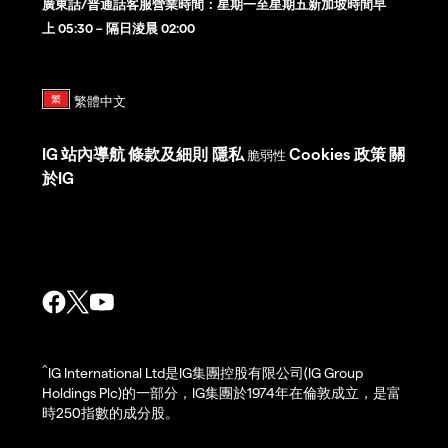
廣東話/普通話客服營業時間：星期一至星期五新加坡時間早
上 05:30 – 隔日淩晨 02:00
IG
站內導航
條款及細則
隱私
Cookies 政策
關
脆弱性
於IG
^
IG International Ltd是IG集團控股有限公司(IG Group
Holdings Plc)的一部分，IG集團於1974年在倫敦成立，是富
時250指數的成分股。