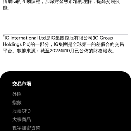
借助IG的互動課程，加深對金融市場的理解，提高交易技
能。
*
IG International Ltd是IG集團控股有限公司(IG Group
Holdings Plc)的一部分，IG集團是全球第一的差價合約交易
平台。數據來源︰截至2023年10月已公佈的財務報表。
交易市場
外匯
指數
股票CFD
大宗商品
數字加密貨幣