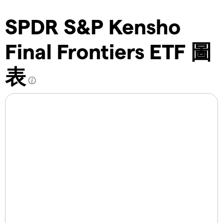
SPDR S&P Kensho
Final Frontiers ETF 圖
表