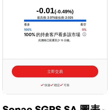
-0.01
(
-0.49
%)
最高價:
2.075
最低價:
2.025
看多
看空
100%
0%
100%
的持倉客戶看多該市場
此價格已延遲至少 15 分鐘。
快速
穩定
可靠
Sonae SGPS SA 圖表