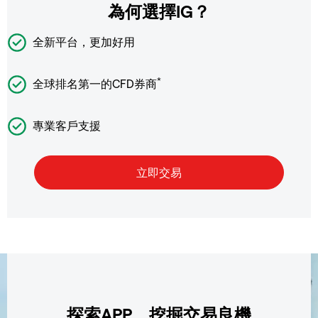
為何選擇IG？
全新平台，更加好用
*
全球排名第一的CFD券商
專業客戶支援
探索APP，挖掘交易良機