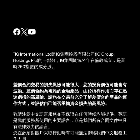
^
IG International Ltd是IG集團控股有限公司(IG Group
Holdings Plc)的一部分，IG集團於1974年在倫敦成立，是富
時250指數的成分股。
差價合約交易的損失風險可能很大，您的投資價值可能會有
波動。差價合約為複雜的金融產品，由於槓桿作用而存在迅
速虧損的高風險。請您在交易前充分了解差價合約產品的運
作方式，並評估自己能否承擔資金損失的高風險。
敬請注意中文語言服務並不保證在任何時候均能提供。英語
是我們服務所使用的主要語言，亦是我們所有合同文件中具
有法律效力的語言。
您在必須對賬戶采取行動時有可能無法聯絡我們中文服務工
作人員。