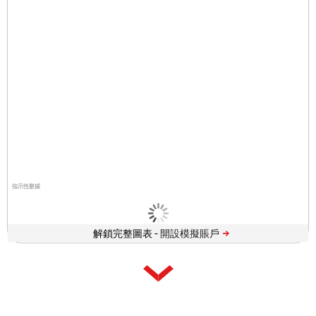
指示性數據
解鎖完整圖表 -