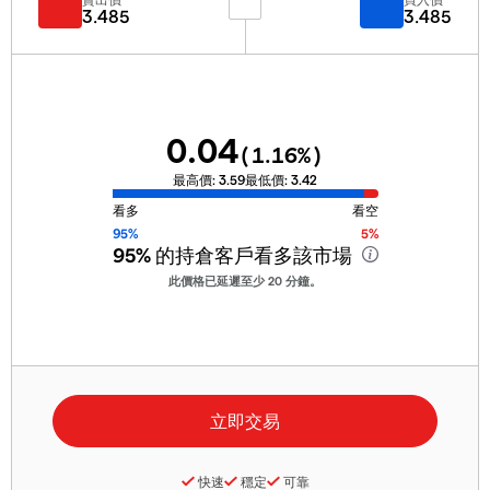
3.485
3.485
0.04
(
1.16
%)
最高價:
3.59
最低價:
3.42
看多
看空
95%
5%
95%
的持倉客戶看多該市場
此價格已延遲至少 20 分鐘。
快速
穩定
可靠