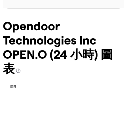
Opendoor
Technologies Inc
OPEN.O (24 小時) 圖
表
每日