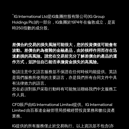
^
IG International Ltd是IG集團控股有限公司(IG Group
Holdings Plc)的一部分，IG集團於1974年在倫敦成立，是富
時250指數的成分股。
差價合約交易的損失風險可能很大，您的投資價值可能會有
波動。差價合約為複雜的金融產品，由於槓桿作用而存在迅
速虧損的高風險。請您在交易前充分了解差價合約產品的運
作方式，並評估自己能否承擔資金損失的高風險。
敬請注意中文語言服務並不保證在任何時候均能提供。英語
是我們服務所使用的主要語言，亦是我們所有合同文件中具
有法律效力的語言。
您在必須對賬戶采取行動時有可能無法聯絡我們中文服務工
作人員。
CFD賬戶由IG International Limited提供。IG International
Limited 由百慕達金融管理局授權經營投資業務和數位資產
業務。
IG提供的所有服務僅止於交易執行。以上資訊並不包含(亦