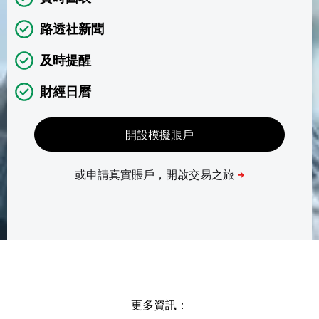
路透社新聞
及時提醒
財經日曆
更多資訊：