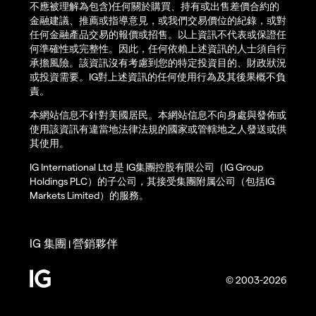
不應被理解為包含)任何關於購買、持有或出售差價合約的
金融建議、推薦或指導意見，或我們交易價位的紀錄，或對
任何金融產品交易的報價或招售。以上資訊不代表或保證任
何準確性或完整性。因此，任何依賴上述資訊的人士須自行
承擔風險。該資訊沒有考慮到您的特定投資目的、財政狀況
或投資需要。IG對上述資訊的任何使用行為及其後果概不負
責。
本網站信息不針對美國居民。本網站信息不向身處與發佈或
使用該資訊有違當地法律法規的國家或管轄地之人發送或供
其使用。
IG International Ltd 是 IG集團控股有限公司（IG Group
Holdings PLC）的子公司，其接受集團附属公司（包括IG
Markets Limited）的服務。
IG 集團
營銷夥伴
|
© 2003-2026