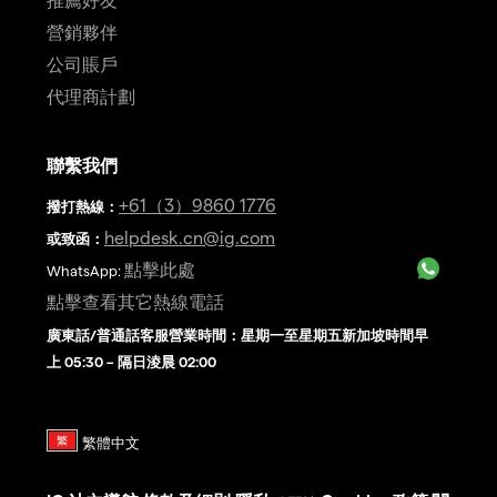
營銷夥伴
公司賬戶
代理商計劃
聯繫我們
+61（3）9860 1776
撥打熱線
：
helpdesk.cn@ig.com
或致函：
點擊此處
WhatsApp:
點擊查看其它熱線電話
廣東話/普通話客服營業時間：星期一至星期五新加坡時間早
上 05:30 – 隔日淩晨 02:00