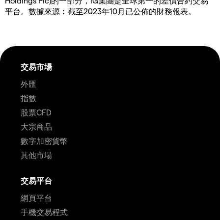
Holdings Plc)的一部分，IG集團是全球第一的差價合約交易
平台。數據來源︰截至2023年10月已公佈的財務報表。
交易市場
外匯
指數
股票CFD
大宗商品
數字加密貨幣
其他市場
交易平台
網頁平台
手機交易程式