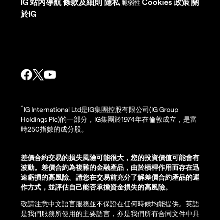
IG
站內導航
條款及細則
隱私
Cookies 政策
關
脆弱性
於IG
^
IG International Ltd是IG集團控股有限公司(IG Group
Holdings Plc)的一部分，IG集團於1974年在倫敦成立，是富
時250指數的成分股。
差價合約交易的損失風險可能很大，您的投資價值可能會有
波動。差價合約為複雜的金融產品，由於槓桿作用而存在迅
速虧損的高風險。請您在交易前充分了解差價合約產品的運
作方式，並評估自己能否承擔資金損失的高風險。
敬請注意中文語言服務並不保證在任何時候均能提供。英語
是我們服務所使用的主要語言，亦是我們所有合同文件中具