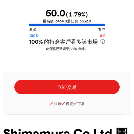
60.0
(
1.79
%)
最高價:
3434.0
最低價:
3352.0
看多
看空
100%
0%
100%
的持倉客戶看多該市場
此價格已延遲至少 20 分鐘。
快速
穩定
可靠
Shimamura Co Ltd 圖