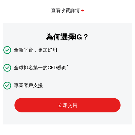
為何選擇IG？
全新平台，更加好用
*
全球排名第一的CFD券商
專業客戶支援