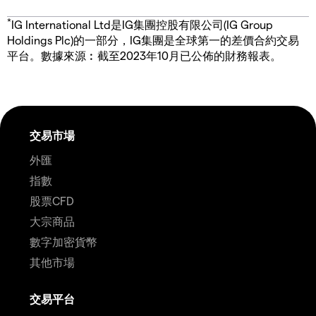
*
IG International Ltd是IG集團控股有限公司(IG Group
Holdings Plc)的一部分，IG集團是全球第一的差價合約交易
平台。數據來源︰截至2023年10月已公佈的財務報表。
交易市場
外匯
指數
股票CFD
大宗商品
數字加密貨幣
其他市場
交易平台