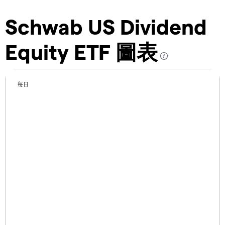
Schwab US Dividend
Equity ETF 圖表
每日