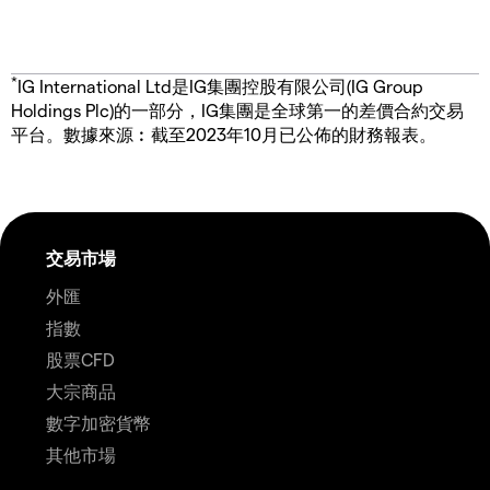
*
IG International Ltd是IG集團控股有限公司(IG Group
Holdings Plc)的一部分，IG集團是全球第一的差價合約交易
平台。數據來源︰截至2023年10月已公佈的財務報表。
交易市場
外匯
指數
股票CFD
大宗商品
數字加密貨幣
其他市場