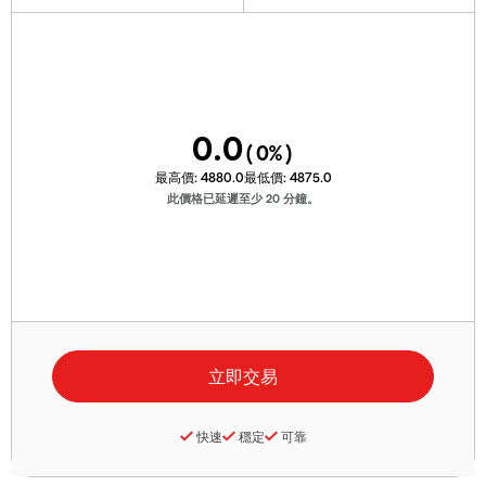
0.0
(
0
%)
最高價:
4880.0
最低價:
4875.0
此價格已延遲至少 20 分鐘。
快速
穩定
可靠