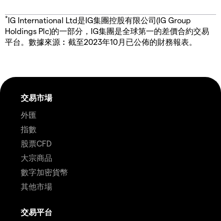
*
IG International Ltd是IG集團控股有限公司(IG Group
Holdings Plc)的一部分，IG集團是全球第一的差價合約交易
平台。數據來源︰截至2023年10月已公佈的財務報表。
交易市場
外匯
指數
股票CFD
大宗商品
數字加密貨幣
其他市場
交易平台