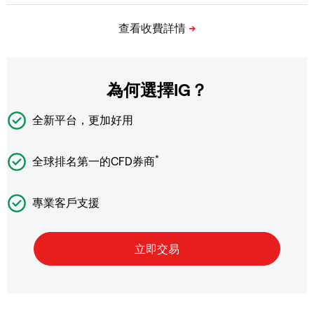
為何選擇IG？
全新平台，更加好用
*
全球排名第一的CFD券商
專業客戶支援