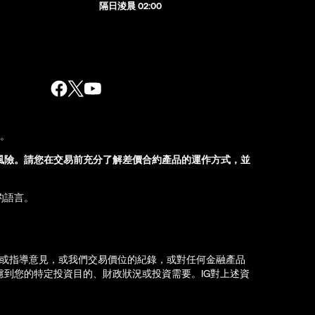
隔日淩晨 02:00
股。
風險。請您在交易前充分了解差價合約產品的運作方式，並
的語言。
薦或指導意見，或我們交易價位的紀錄，或對任何金融產品
到您的特定投資目的、財政狀況或投資需要。IG對上述資