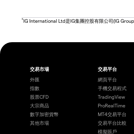
*
IG International Ltd是IG集團控股有限公司(
交易市場
交易平台
外匯
網頁平台
指數
手機交易程式
股票CFD
TradingView
大宗商品
ProRealTime
數字加密貨幣
MT4交易平台
其他市場
交易平台比較
模擬賬戶