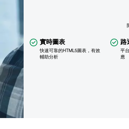
實時圖表
路
快速可靠的HTML5圖表，有效
平
輔助分析
應