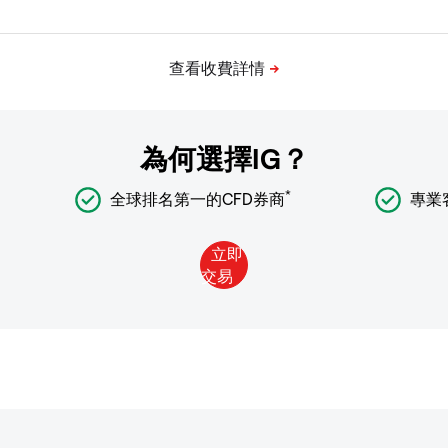
為何選擇IG？
*
全球排名第一的CFD券商
專業