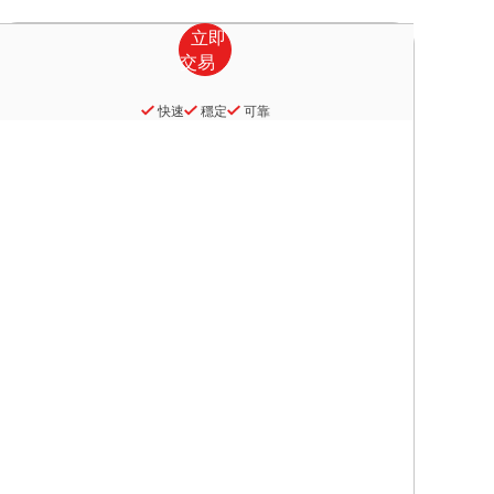
快速
穩定
可靠