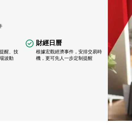
件
財經日曆
提醒、技
根據宏觀經濟事件，安排交易時
場波動
機，更可先人一步定制提醒