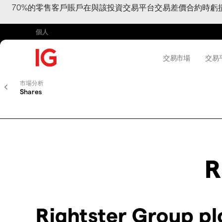
70%的零售客戶賬戶在與該投資交易平台交易差價合約時
個人
交易市場
交易
市場分析
Shares
R
Rightster Group p