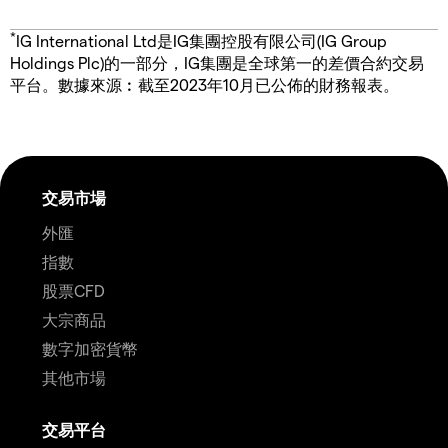
*
IG International Ltd是IG集團控股有限公司(IG Group
Holdings Plc)的一部分，IG集團是全球第一的差價合約交易
平台。數據來源︰截至2023年10月已公佈的財務報表。
交易市場
外匯
指數
股票CFD
大宗商品
數字加密貨幣
其他市場
交易平台