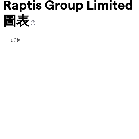
Raptis Group Limited
圖表
1 分鐘