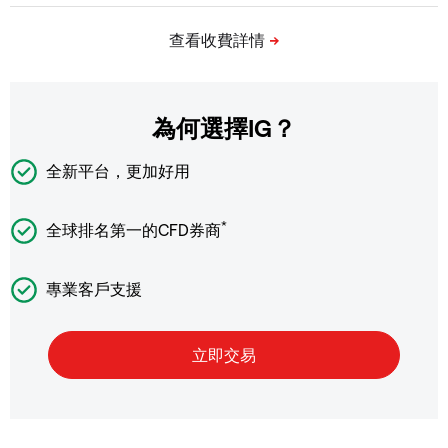
為何選擇IG？
全新平台，更加好用
*
全球排名第一的CFD券商
專業客戶支援