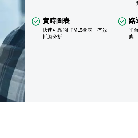
實時圖表
路
快速可靠的HTML5圖表，有效
平
輔助分析
應