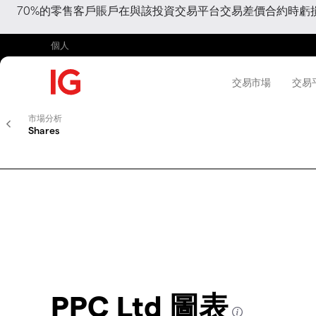
70%的零售客戶賬戶在與該投資交易平台交易差價合約時
個人
交易市場
交易
市場分析
Shares
PPC Ltd 圖表