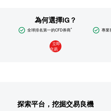
為何選擇IG？
*
全球排名第一的CFD券商
專業
探索平台，挖掘交易良機