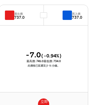
賣出價
買入價
737.0
737.0
-7.0
(
-0.94
%)
最高價:
745.0
最低價:
734.0
此價格已延遲至少 15 分鐘。