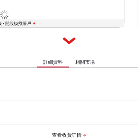
 -
詳細資料
相關市場