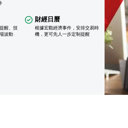
件
財經日曆
提醒、技
根據宏觀經濟事件，安排交易時
場波動
機，更可先人一步定制提醒