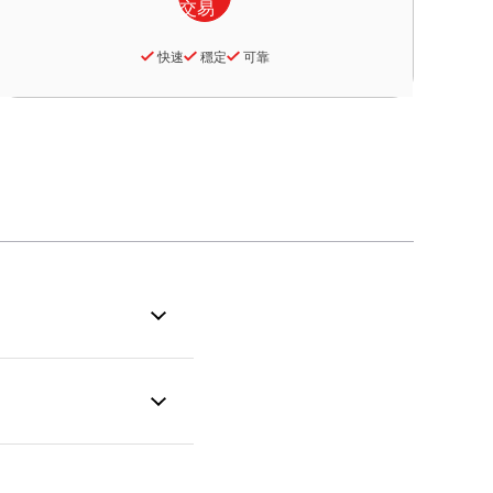
快速
穩定
可靠