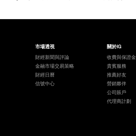
市場透視
關於IG
財經新聞與評論
收費與保證
金融市場交易策略
貴賓服務
財經日曆
推薦好友
信號中心
營銷夥伴
公司賬戶
代理商計劃