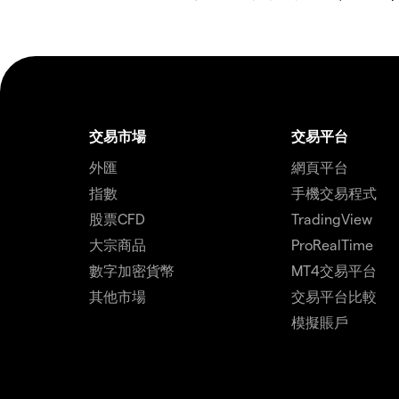
交易市場
交易平台
外匯
網頁平台
指數
手機交易程式
股票CFD
TradingView
大宗商品
ProRealTime
數字加密貨幣
MT4交易平台
其他市場
交易平台比較
模擬賬戶