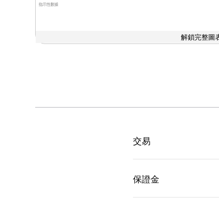
指示性數據
解鎖完整圖表