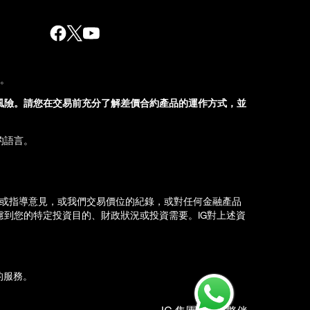
股。
風險。請您在交易前充分了解差價合約產品的運作方式，並
的語言。
薦或指導意見，或我們交易價位的紀錄，或對任何金融產品
到您的特定投資目的、財政狀況或投資需要。IG對上述資
d）的服務。