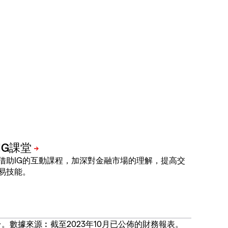
借助IG的互動課程，加深對金融市場的理解，提高交
易技能。
價合約交易平台。數據來源︰截至2023年10月已公佈的財務報表。