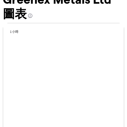
圖表
1 小時