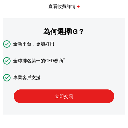
為何選擇IG？
全新平台，更加好用
*
全球排名第一的CFD券商
專業客戶支援