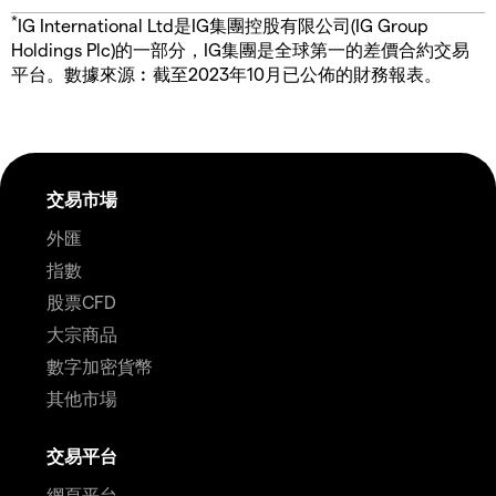
*
IG International Ltd是IG集團控股有限公司(IG Group
Holdings Plc)的一部分，IG集團是全球第一的差價合約交易
平台。數據來源︰截至2023年10月已公佈的財務報表。
交易市場
外匯
指數
股票CFD
大宗商品
數字加密貨幣
其他市場
交易平台
網頁平台