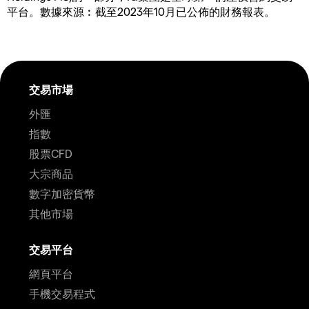
平台。數據來源︰截至2023年10月已公佈的財務報表。
交易市場
外匯
指數
股票CFD
大宗商品
數字加密貨幣
其他市場
交易平台
網頁平台
手機交易程式