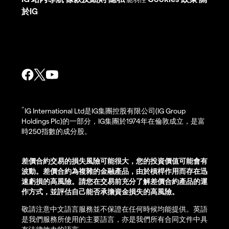
於IG
^
IG International Ltd是IG集團控股有限公司(IG Group
Holdings Plc)的一部分，IG集團於1974年在倫敦成立，是富
時250指數的成分股。
差價合約交易的損失風險可能很大，您的投資價值可能會有
波動。差價合約為複雜的金融產品，由於槓桿作用而存在迅
速虧損的高風險。請您在交易前充分了解差價合約產品的運
作方式，並評估自己能否承擔資金損失的高風險。
敬請注意中文語言服務並不保證在任何時候均能提供。英語
是我們服務所使用的主要語言，亦是我們所有合同文件中具