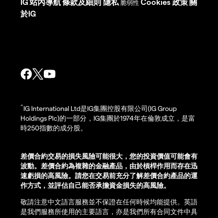
IG
站內導航
條款及細則
隱私
Cookies 政策
關
脆弱性
於IG
^
IG International Ltd是IG集團控股有限公司(IG Group
Holdings Plc)的一部分，IG集團於1974年在倫敦成立，是富
時250指數的成分股。
差價合約交易的損失風險可能很大，您的投資價值可能會有
波動。差價合約為複雜的金融產品，由於槓桿作用而存在迅
速虧損的高風險。請您在交易前充分了解差價合約產品的運
作方式，並評估自己能否承擔資金損失的高風險。
敬請注意中文語言服務並不保證在任何時候均能提供。英語
是我們服務所使用的主要語言，亦是我們所有合同文件中具