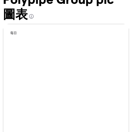
圖表
每日