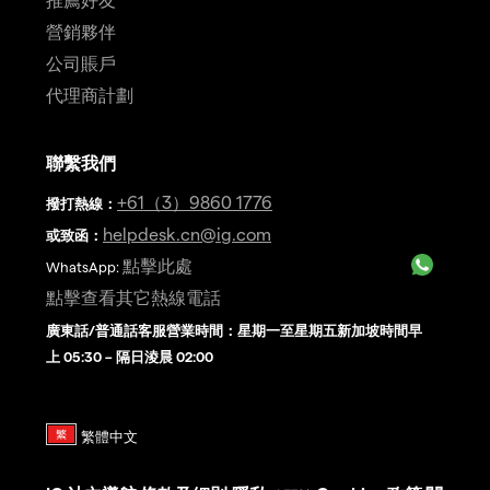
營銷夥伴
公司賬戶
代理商計劃
聯繫我們
+61（3）9860 1776
撥打熱線
：
helpdesk.cn@ig.com
或致函：
點擊此處
WhatsApp:
點擊查看其它熱線電話
廣東話/普通話客服營業時間：星期一至星期五新加坡時間早
上 05:30 – 隔日淩晨 02:00