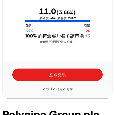
11.0
(
3.66
%)
最高價:
314.6
最低價:
294.2
看多
看空
100%
0%
100%
的持倉客戶看多該市場
此價格已延遲至少 15 分鐘。
快速
穩定
可靠
Polypipe Group plc