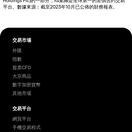
Holdings Plc)的一部分，IG集團是全球第一的差價合約交易
平台。數據來源︰截至2023年10月已公佈的財務報表。
交易市場
外匯
指數
股票CFD
大宗商品
數字加密貨幣
其他市場
交易平台
網頁平台
手機交易程式