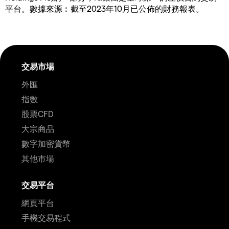
平台。數據來源︰截至2023年10月已公佈的財務報表。
交易市場
外匯
指數
股票CFD
大宗商品
數字加密貨幣
其他市場
交易平台
網頁平台
手機交易程式