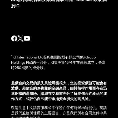
於IG
^
IG International Ltd是IG集團控股有限公司(IG Group
Holdings Plc)的一部分，IG集團於1974年在倫敦成立，是富
時250指數的成分股。
差價合約交易的損失風險可能很大，您的投資價值可能會有
波動。差價合約為複雜的金融產品，由於槓桿作用而存在迅
速虧損的高風險。請您在交易前充分了解差價合約產品的運
作方式，並評估自己能否承擔資金損失的高風險。
敬請注意中文語言服務並不保證在任何時候均能提供。英語
是我們服務所使用的主要語言，亦是我們所有合同文件中具