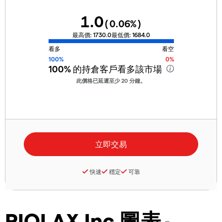
1.0
(
0.06
%)
最高價:
1730.0
最低價:
1684.0
看多
看空
100%
0%
100%
的持倉客戶看多該市場
此價格已延遲至少 20 分鐘。
快速
穩定
可靠
PIOLAX Inc 圖表