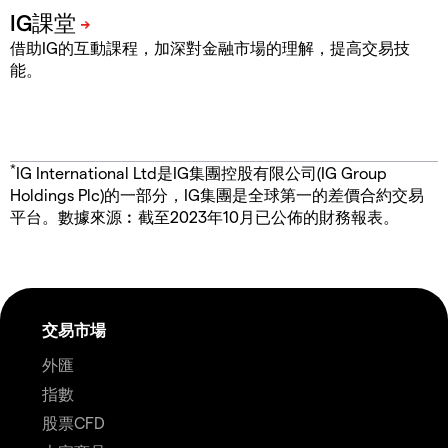
借助IG的互動課程，加深對金融市場的理解，提高交易技
能。
*
IG International Ltd是IG集團控股有限公司(IG Group
Holdings Plc)的一部分，IG集團是全球第一的差價合約交易
平台。數據來源︰截至2023年10月已公佈的財務報表。
交易市場
外匯
指數
股票CFD