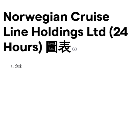
Norwegian Cruise
Line Holdings Ltd (24
Hours) 圖表
15 分鐘