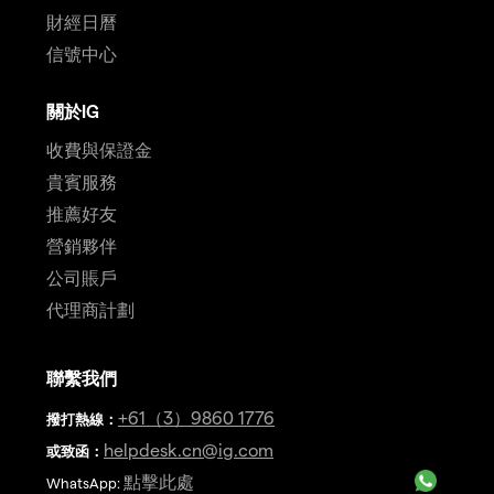
財經日曆
信號中心
關於IG
收費與保證金
貴賓服務
推薦好友
營銷夥伴
公司賬戶
代理商計劃
聯繫我們
+61（3）9860 1776
撥打熱線
：
helpdesk.cn@ig.com
或致函：
點擊此處
WhatsApp: