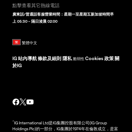
點擊查看其它熱線電話
廣東話/普通話客服營業時間：星期一至星期五新加坡時間早
上 05:30 – 隔日淩晨 02:00
IG
站內導航
條款及細則
隱私
Cookies 政策
關
脆弱性
於IG
^
IG International Ltd是IG集團控股有限公司(IG Group
Holdings Plc)的一部分，IG集團於1974年在倫敦成立，是富