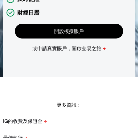
財經日曆
更多資訊：