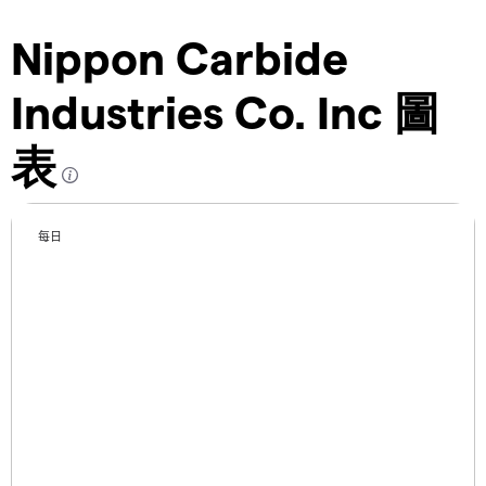
Nippon Carbide
Industries Co. Inc 圖
表
每日