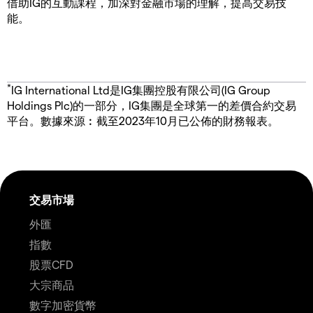
借助IG的互動課程，加深對金融市場的理解，提高交易技
能。
*
IG International Ltd是IG集團控股有限公司(IG Group
Holdings Plc)的一部分，IG集團是全球第一的差價合約交易
平台。數據來源︰截至2023年10月已公佈的財務報表。
交易市場
外匯
指數
股票CFD
大宗商品
數字加密貨幣