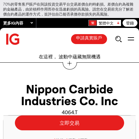
70%的零售客戶賬戶在與該投資交易平台交易差價合約時虧損。差價合約為複雜
的金融產品，由於槓桿作用而存在迅速虧損的高風險。請您在交易前充分了解差
價合約產品的運作方式，並評估自己能否承擔存款損失的高風險。
更多IG內容
登錄
繁體中文
申請真實賬戶
在這裡， 波動中蘊藏無限機遇
Nippon Carbide
Industries Co. Inc
4064.T