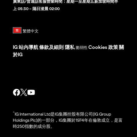
廣東話/普通話客服營業時間：星期一至星期五新加坡時間早
上 05:30 – 隔日淩晨 02:00
IG
站內導航
條款及細則
隱私
Cookies 政策
關
脆弱性
於IG
^
IG International Ltd是IG集團控股有限公司(IG Group
Holdings Plc)的一部分，IG集團於1974年在倫敦成立，是富
時250指數的成分股。