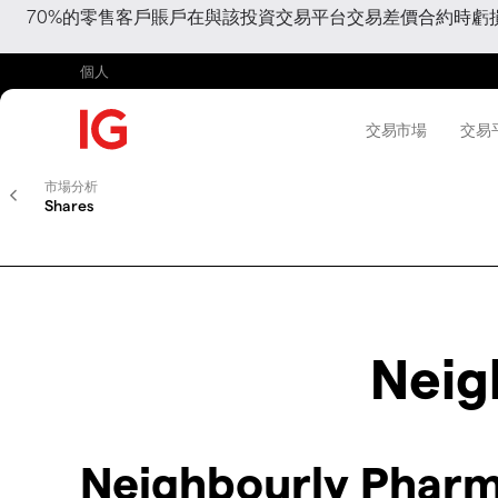
70%的零售客戶賬戶在與該投資交易平台交易差價合約時
個人
交易市場
交易
市場分析
Shares
Neig
Neighbourly Phar