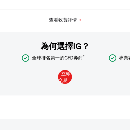
為何選擇IG？
*
全球排名第一的CFD券商
專業