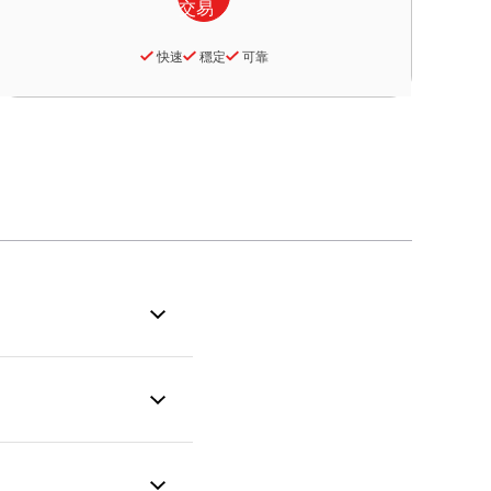
快速
穩定
可靠