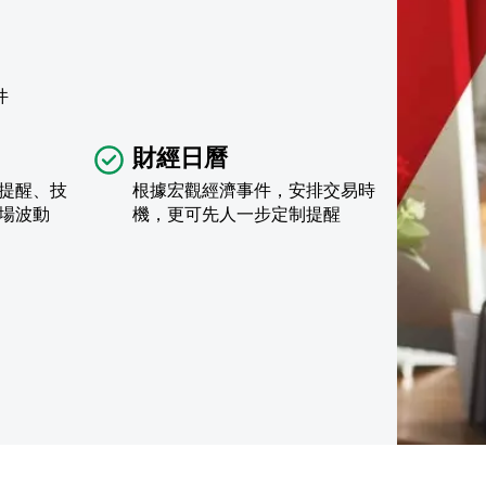
件
財經日曆
提醒、技
根據宏觀經濟事件，安排交易時
場波動
機，更可先人一步定制提醒