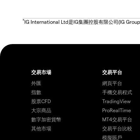
*
IG International Ltd是IG集團控股有限公司(
交易市場
交易平台
外匯
網頁平台
指數
手機交易程式
股票CFD
TradingView
大宗商品
ProRealTime
數字加密貨幣
MT4交易平台
其他市場
交易平台比較
模擬賬戶