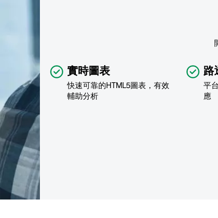
實時圖表
路
快速可靠的HTML5圖表，有效
平
輔助分析
應