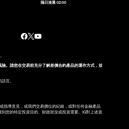
隔日淩晨 02:00
股。
風險。請您在交易前充分了解差價合約產品的運作方式，並
的語言。
薦或指導意見，或我們交易價位的紀錄，或對任何金融產品
到您的特定投資目的、財政狀況或投資需要。IG對上述資