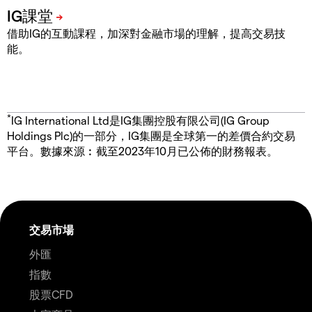
借助IG的互動課程，加深對金融市場的理解，提高交易技
能。
*
IG International Ltd是IG集團控股有限公司(IG Group
Holdings Plc)的一部分，IG集團是全球第一的差價合約交易
平台。數據來源︰截至2023年10月已公佈的財務報表。
交易市場
外匯
指數
股票CFD