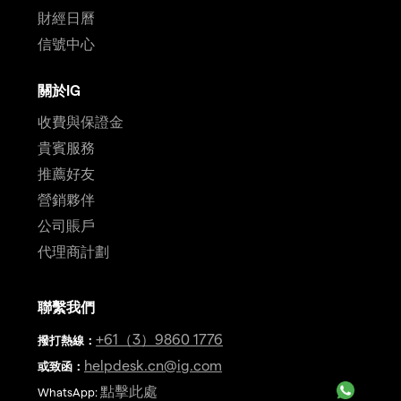
財經日曆
信號中心
關於IG
收費與保證金
貴賓服務
推薦好友
營銷夥伴
公司賬戶
代理商計劃
聯繫我們
+61（3）9860 1776
撥打熱線
：
helpdesk.cn@ig.com
或致函：
點擊此處
WhatsApp: