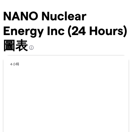
NANO Nuclear
Energy Inc (24 Hours)
圖表
4 小時