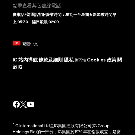
點擊查看其它熱線電話
廣東話/普通話客服營業時間：星期一至星期五新加坡時間早
上 05:30 – 隔日淩晨 02:00
IG
站內導航
條款及細則
隱私
Cookies 政策
關
脆弱性
於IG
^
IG International Ltd是IG集團控股有限公司(IG Group
Holdings Plc)的一部分，IG集團於1974年在倫敦成立，是富