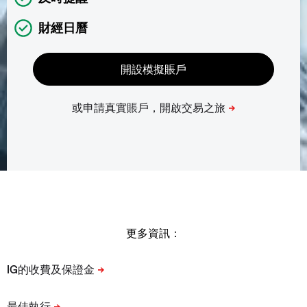
財經日曆
更多資訊：