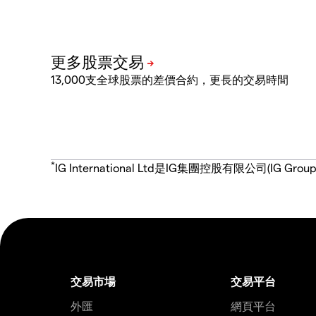
13,000支全球股票的差價合約，更長的交易時間
*
IG International Ltd是IG集團控股有限公司(
交易市場
交易平台
外匯
網頁平台