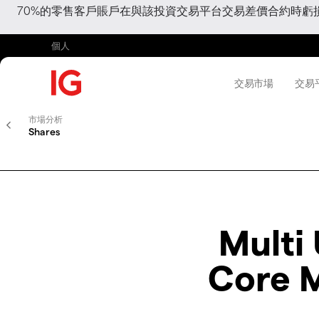
70%的零售客戶賬戶在與該投資交易平台交易差價合約時
個人
交易市場
交易
市場分析
Shares
Multi
Core M