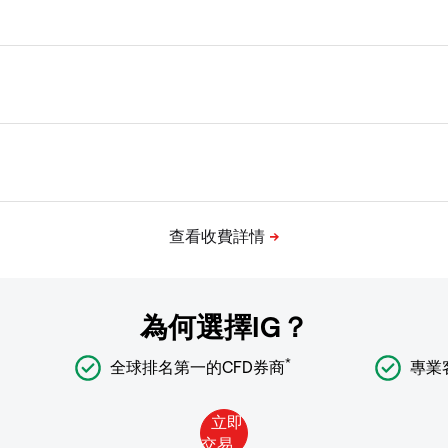
為何選擇IG？
*
全球排名第一的CFD券商
專業