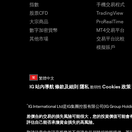
指數
手機交易程式
股票CFD
TradingView
大宗商品
ProRealTime
數字加密貨幣
MT4交易平台
其他市場
交易平台比較
模擬賬戶
IG
站內導航
條款及細則
隱私
Cookies 政策
脆弱性
^
IG International Ltd是IG集團控股有限公司(IG Gro
差價合約交易的損失風險可能很大，您的投資價值可能會
評估自己能否承擔資金損失的高風險。