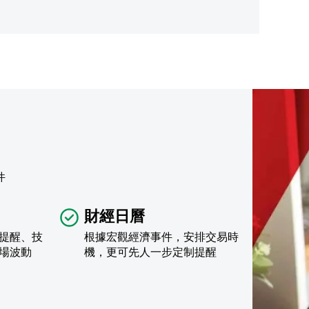
件
財經日曆
提醒、技
根據宏觀經濟事件，安排交易時
場波動
機，更可先人一步定制提醒