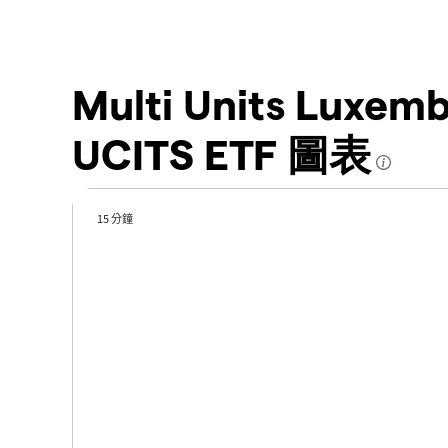
Multi Units Luxemb
UCITS ETF 圖表
15 分鐘