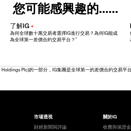
您可能感興趣的...…
為何全球數十萬交易者選擇IG進行交易？為何IG能成
*
為全球第一差價合約交易平台？
IG Group Holdings Plc)的一部分，IG集團是全球第一的差
市場透視
關於IG
財經新聞與評論
收費與保證