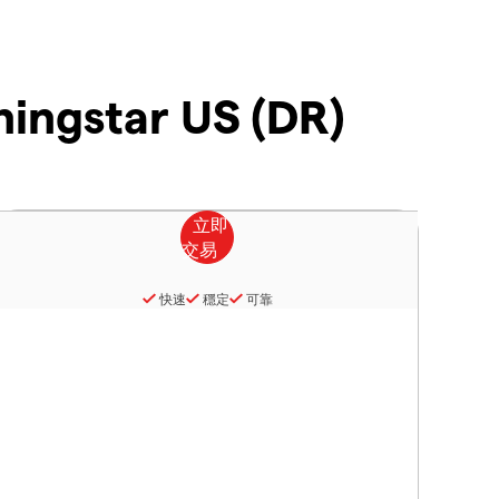
ingstar US (DR)
快速
穩定
可靠