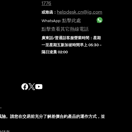
1776
helpdesk.cn@ig.com
或致函：
點擊此處
WhatsApp:
點擊查看其它熱線電話
廣東話/普通話客服營業時間：星期
一至星期五新加坡時間早上 05:30 –
隔日淩晨 02:00
股。
風險。請您在交易前充分了解差價合約產品的運作方式，並