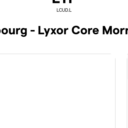
LCUD.L
ourg - Lyxor Core Morn