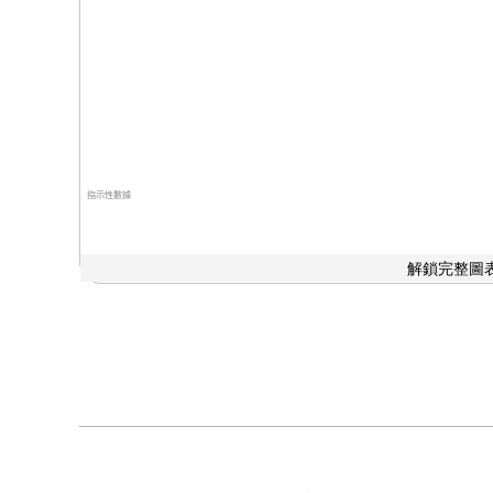
指示性數據
解鎖完整圖表