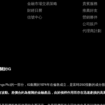
金融市場交易策略
貴賓服務
財經日曆
推薦好友
信號中心
營銷夥伴
公司賬戶
代理商計劃
關於IG
up Holdings Plc)的一部分，IG集團於1974年在倫敦成立，是富時250指數的成分
有波動。差價合約為複雜的金融產品，由於槓桿作用而存在迅速虧損的高