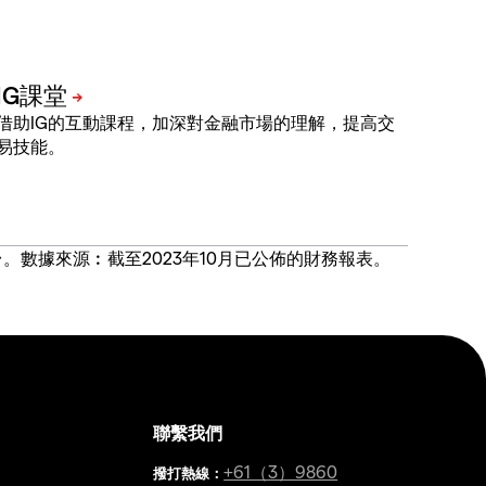
借助IG的互動課程，加深對金融市場的理解，提高交
易技能。
價合約交易平台。數據來源︰截至2023年10月已公佈的財務報表。
聯繫我們
金
+61（3）9860
撥打熱線
：