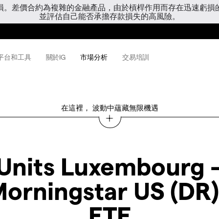
虧損。差價合約為複雜的金融產品，由於槓桿作用而存在迅速虧損
並評估自己能否承擔存款損失的高風險。
平台和工具
關於IG
市場分析
交易培訓
在這裡， 波動中蘊藏無限機遇
 Units Luxembourg -
orningstar US (DR
ETF