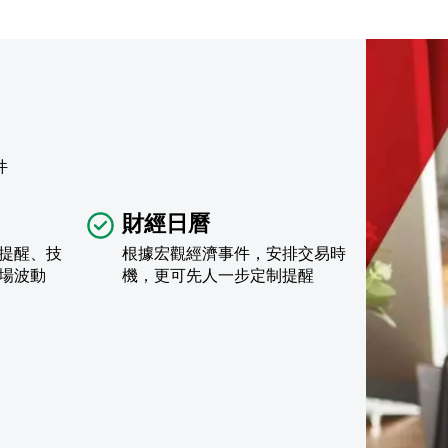
件
財經日曆
提醒、技
根據宏觀經濟事件，安排交易時
場波動
機，更可先人一步定制提醒