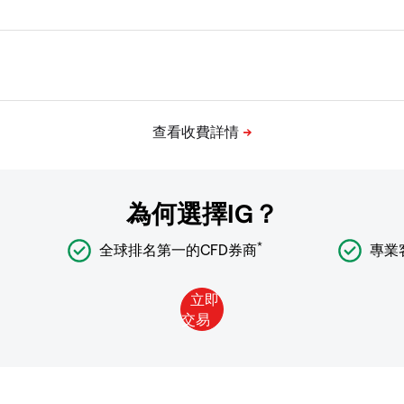
為何選擇IG？
*
全球排名第一的CFD券商
專業