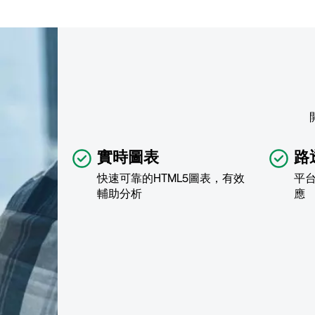
實時圖表
路
快速可靠的HTML5圖表，有效
平
輔助分析
應