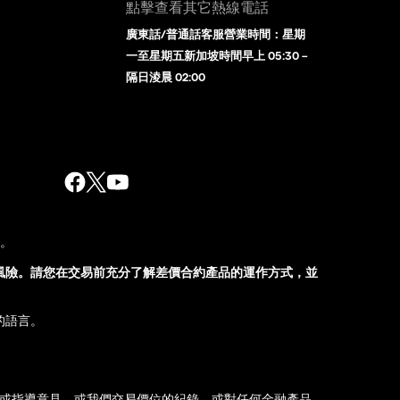
點擊查看其它熱線電話
廣東話/普通話客服營業時間：星期
一至星期五新加坡時間早上 05:30 –
隔日淩晨 02:00
股。
風險。請您在交易前充分了解差價合約產品的運作方式，並
的語言。
薦或指導意見，或我們交易價位的紀錄，或對任何金融產品