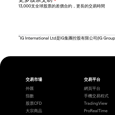
13,000支全球股票的差價合約，更長的交易時間
*
IG International Ltd是IG集團控股有限公司(
交易市場
交易平台
外匯
網頁平台
指數
手機交易程式
股票CFD
TradingView
大宗商品
ProRealTime