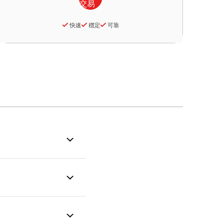
快速
穩定
可靠