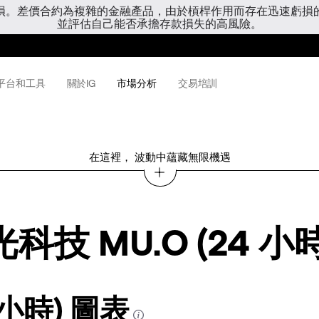
虧損。差價合約為複雜的金融產品，由於槓桿作用而存在迅速虧損
並評估自己能否承擔存款損失的高風險。
平台和工具
關於IG
市場分析
交易培訓
在這裡， 波動中蘊藏無限機遇
科技 MU.O (24 小時
 小時) 圖表