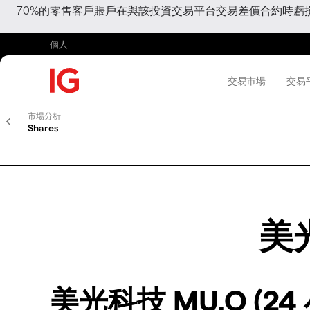
70%的零售客戶賬戶在與該投資交易平台交易差價合約時
個人
交易市場
交易
市場分析
Shares
美光
美光科技 MU.O (24