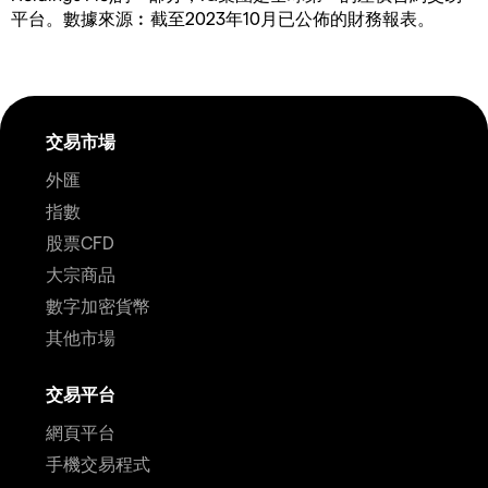
平台。數據來源︰截至2023年10月已公佈的財務報表。
交易市場
外匯
指數
股票CFD
大宗商品
數字加密貨幣
其他市場
交易平台
網頁平台
手機交易程式