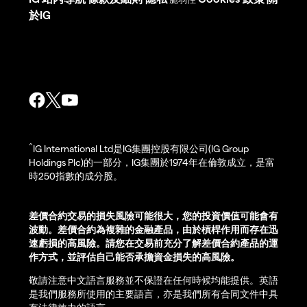
於IG
^
IG International Ltd是IG集團控股有限公司(IG Group
Holdings Plc)的一部分，IG集團於1974年在倫敦成立，是富
時250指數的成分股。
差價合約交易的損失風險可能很大，您的投資價值可能會有
波動。差價合約為複雜的金融產品，由於槓桿作用而存在迅
速虧損的高風險。請您在交易前充分了解差價合約產品的運
作方式，並評估自己能否承擔資金損失的高風險。
敬請注意中文語言服務並不保證在任何時候均能提供。英語
是我們服務所使用的主要語言，亦是我們所有合同文件中具