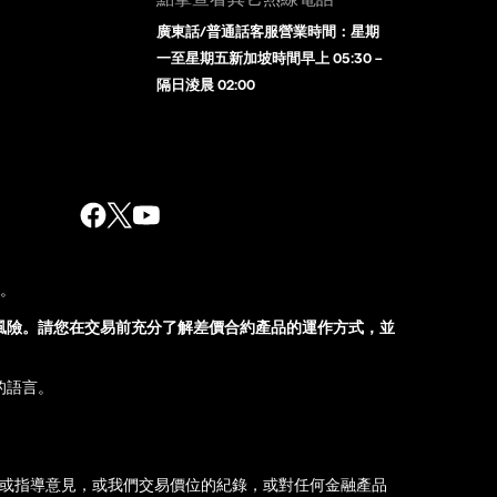
廣東話/普通話客服營業時間：星期
一至星期五新加坡時間早上 05:30 –
隔日淩晨 02:00
股。
風險。請您在交易前充分了解差價合約產品的運作方式，並
的語言。
薦或指導意見，或我們交易價位的紀錄，或對任何金融產品