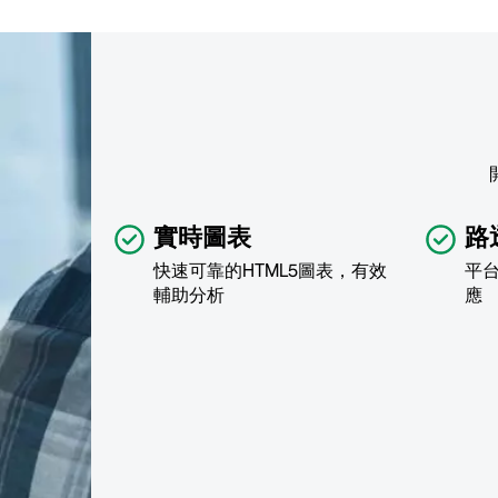
實時圖表
路
快速可靠的HTML5圖表，有效
平
輔助分析
應