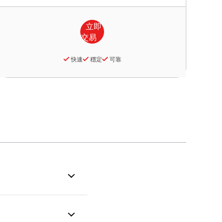
快速
穩定
可靠