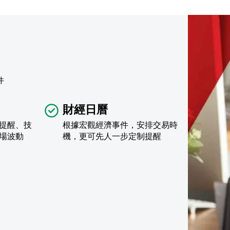
件
財經日曆
提醒、技
根據宏觀經濟事件，安排交易時
場波動
機，更可先人一步定制提醒