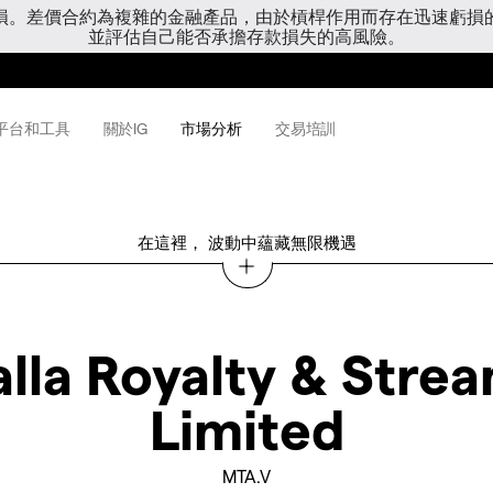
虧損。差價合約為複雜的金融產品，由於槓桿作用而存在迅速虧損
並評估自己能否承擔存款損失的高風險。
平台和工具
關於IG
市場分析
交易培訓
在這裡， 波動中蘊藏無限機遇
lla Royalty & Stre
Limited
MTA.V