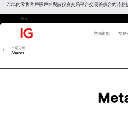
70%的零售客戶賬戶在與該投資交易平台交易差價合約時
個人
交易市場
交易
市場分析
Shares
Meta