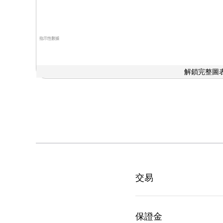
指示性數據
解鎖完整圖表