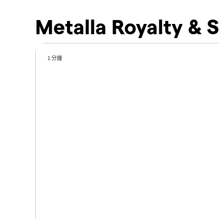
Metalla Royalty &
1 分鐘