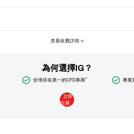
為何選擇IG？
*
全球排名第一的CFD券商
專業