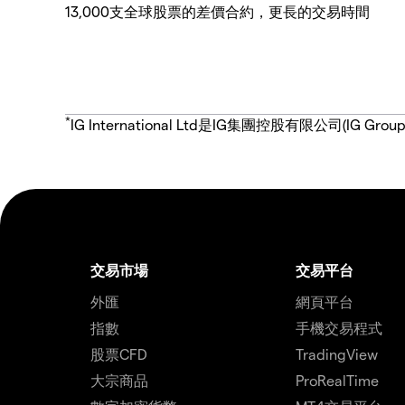
13,000支全球股票的差價合約，更長的交易時間
*
IG International Ltd是IG集團控股有限公司(
交易市場
交易平台
外匯
網頁平台
指數
手機交易程式
股票CFD
TradingView
大宗商品
ProRealTime