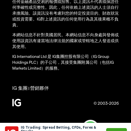
任何金融產品交易的報價或招售。以上資訊不代表或保證任
何準確性或完整性。因此，任何依賴上述資訊的人士須自行
承擔風險。該資訊沒有考慮到您的特定投資目的、財政狀況
或投資需要。IG對上述資訊的任何使用行為及其後果概不負
責。
本網站信息不針對美國居民。本網站信息不向身處與發佈或
使用該資訊有違當地法律法規的國家或管轄地之人發送或供
其使用。
IG International Ltd 是 IG集團控股有限公司（IG Group
Holdings PLC）的子公司，其接受集團附属公司（包括IG
Markets Limited）的服務。
IG 集團
營銷夥伴
|
© 2003-2026
IG Trading: Spread Betting, CFDs, Forex &