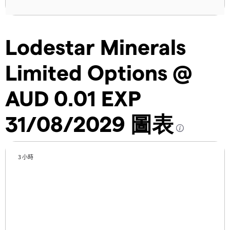
Lodestar Minerals
Limited Options @
AUD 0.01 EXP
31/08/2029 圖表
3 小時