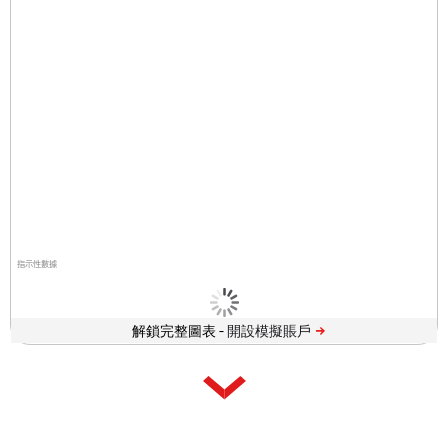
指示性數據
解鎖完整圖表 -