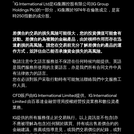
^
IG International Ltd是IG集團控股有限公司(IG Group
Holdings Plc)的一部分，IG集團於1974年在倫敦成立，是富
時250指數的成分股。
差價合約交易的損失風險可能很大，您的投資價值可能會有
波動。差價合約為複雜的金融產品，由於槓桿作用而存在迅
速虧損的高風險。請您在交易前充分了解差價合約產品的運
作方式，並評估自己能否承擔資金損失的高風險。
敬請注意中文語言服務並不保證在任何時候均能提供。英語
是我們服務所使用的主要語言，亦是我們所有合同文件中具
有法律效力的語言。
您在必須對賬戶采取行動時有可能無法聯絡我們中文服務工
作人員。
CFD賬戶由IG International Limited提供。IG International
Limited 由百慕達金融管理局授權經營投資業務和數位資產
業務。
IG提供的所有服務僅止於交易執行。以上資訊並不包含(亦
不應被理解為包含)任何關於購買、持有或出售差價合約的
金融建議、推薦或指導意見，或我們交易價位的紀錄，或對