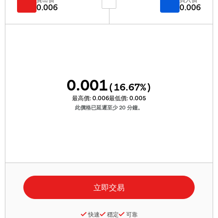
0.006
0.006
0.001
(
16.67
%)
最高價:
0.006
最低價:
0.005
此價格已延遲至少 20 分鐘。
快速
穩定
可靠