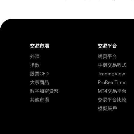
交易市場
交易平台
外匯
網頁平台
指數
手機交易程式
股票CFD
TradingView
大宗商品
ProRealTime
數字加密貨幣
MT4交易平台
其他市場
交易平台比較
模擬賬戶