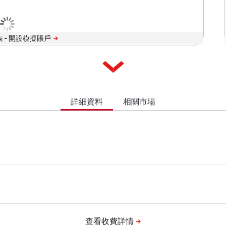
 -
詳細資料
相關市場