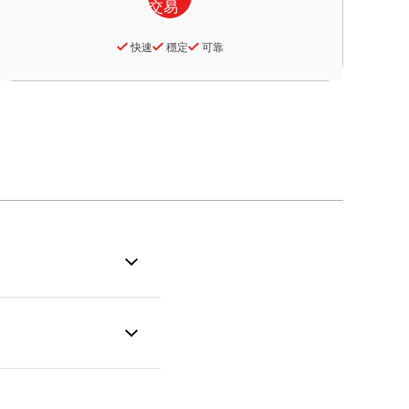
快速
穩定
可靠