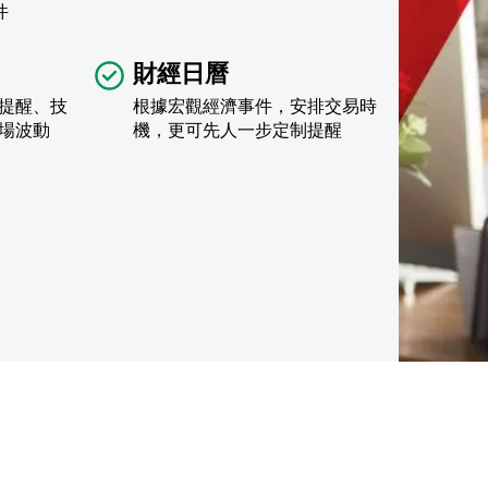
件
財經日曆
提醒、技
根據宏觀經濟事件，安排交易時
場波動
機，更可先人一步定制提醒