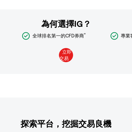
為何選擇IG？
*
全球排名第一的CFD券商
專業
探索平台，挖掘交易良機