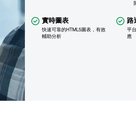
實時圖表
路
快速可靠的HTML5圖表，有效
平
輔助分析
應