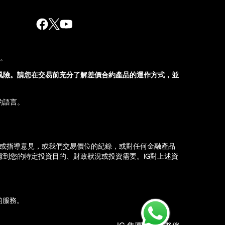
股。
風險。請您在交易前充分了解差價合約產品的運作方式，並
的語言。
薦或指導意見，或我們交易價位的紀錄，或對任何金融產品
到您的特定投資目的、財政狀況或投資需要。IG對上述資
d）的服務。