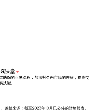
借助IG的互動課程，加深對金融市場的理解，提高交
易技能。
價合約交易平台。數據來源︰截至2023年10月已公佈的財務報表。