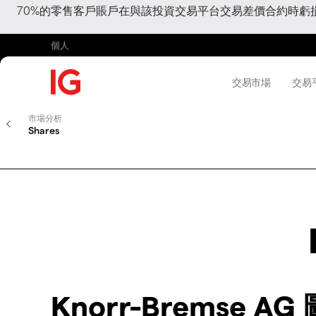
70%的零售客戶賬戶在與該投資交易平台交易差價合約時
個人
交易市場
交易
市場分析
Shares
Knorr-Bremse AG