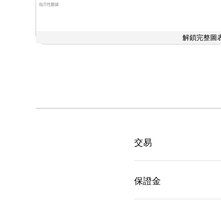
指示性數據
解鎖完整圖表