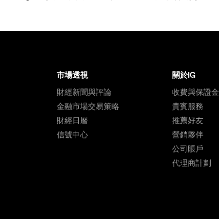
市場透視
關於IG
財經新聞與評論
收費與保證
金融市場交易策略
貴賓服務
財經日曆
推薦好友
信號中心
營銷夥伴
公司賬戶
代理商計劃