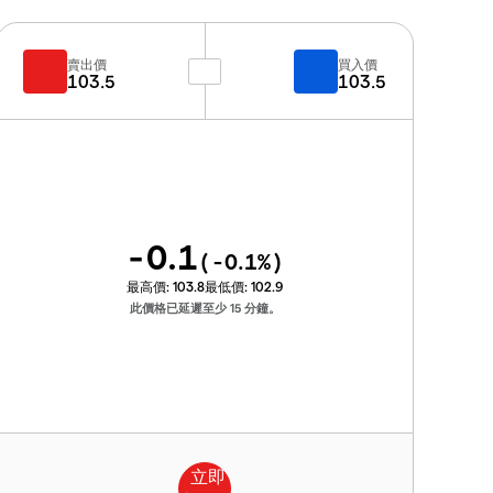
賣出價
買入價
103.5
103.5
-0.1
(
-0.1
%)
最高價:
103.8
最低價:
102.9
此價格已延遲至少 15 分鐘。