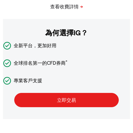
為何選擇IG？
全新平台，更加好用
*
全球排名第一的CFD券商
專業客戶支援