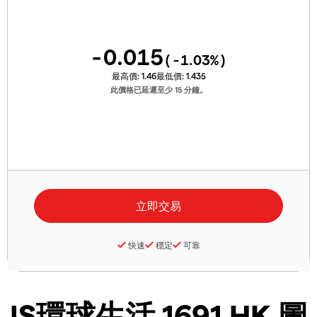
-0.015
(
-1.03
%)
最高價:
1.46
最低價:
1.435
此價格已延遲至少 15 分鐘。
快速
穩定
可靠
JS環球生活 1691 HK 圖