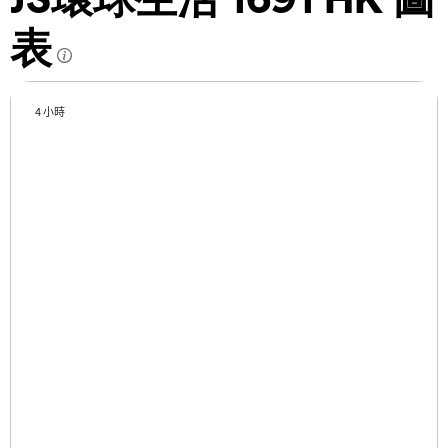
表
4 小時