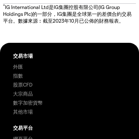
*
IG International Ltd是IG集團控股有限公司(IG Group
Holdings Plc)的一部分，IG集團是全球第一的差價合約交易
平台。數據來源︰截至2023年10月已公佈的財務報表。
交易市場
外匯
指數
股票CFD
大宗商品
數字加密貨幣
其他市場
交易平台
網頁平台