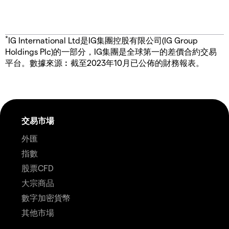
*
IG International Ltd是IG集團控股有限公司(IG Group
Holdings Plc)的一部分，IG集團是全球第一的差價合約交易
平台。數據來源︰截至2023年10月已公佈的財務報表。
交易市場
外匯
指數
股票CFD
大宗商品
數字加密貨幣
其他市場