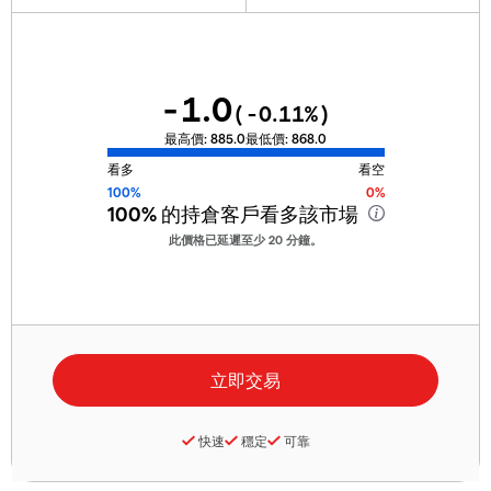
-1.0
(
-0.11
%)
最高價:
885.0
最低價:
868.0
看多
看空
100%
0%
100%
的持倉客戶看多該市場
此價格已延遲至少 20 分鐘。
快速
穩定
可靠