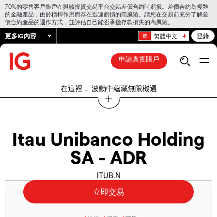
70%的零售客戶賬戶在與該投資交易平台交易差價合約時虧損。差價合約為複雜
的金融產品，由於槓桿作用而存在迅速虧損的高風險。請您在交易前充分了解差
價合約產品的運作方式，並評估自己能否承擔存款損失的高風險。
更多IG內容
登錄
繁體中文
申請真實賬戶
在這裡， 波動中蘊藏無限機遇
Itau Unibanco Holding
SA - ADR
ITUB.N