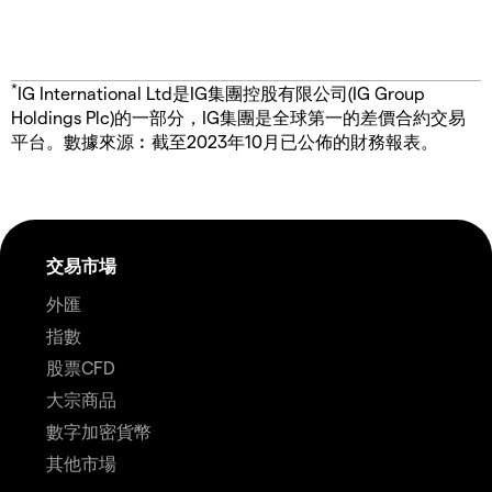
*
IG International Ltd是IG集團控股有限公司(IG Group
Holdings Plc)的一部分，IG集團是全球第一的差價合約交易
平台。數據來源︰截至2023年10月已公佈的財務報表。
交易市場
外匯
指數
股票CFD
大宗商品
數字加密貨幣
其他市場