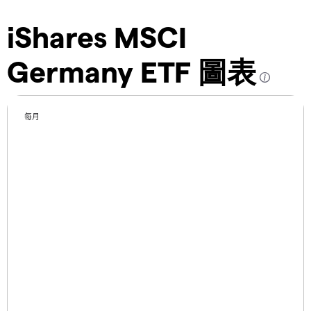
iShares MSCI
Germany ETF 圖表
每月