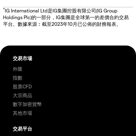
*
IG International Ltd是IG集團控股有限公司(IG Group
Holdings Plc)的一部分，IG集團是全球第一的差價合約交易
平台。數據來源︰截至2023年10月已公佈的財務報表。
交易市場
外匯
指數
股票CFD
大宗商品
數字加密貨幣
其他市場
交易平台