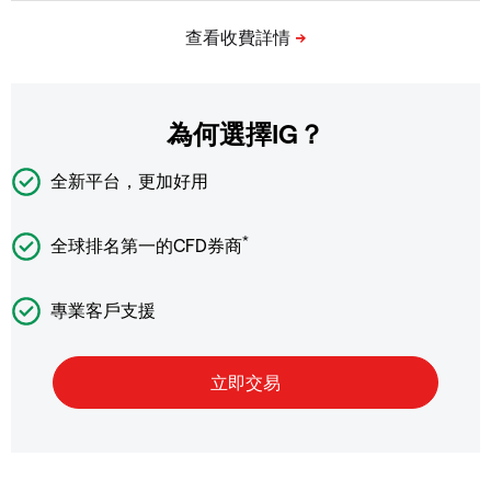
為何選擇IG？
全新平台，更加好用
*
全球排名第一的CFD券商
專業客戶支援