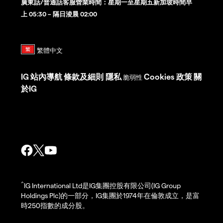
廣東話/普通話客服營業時間：星期一至星期五新加坡時間早
上 05:30 – 隔日淩晨 02:00
IG
站內導航
條款及細則
隱私
Cookies 政策
關
脆弱性
於IG
^
IG International Ltd是IG集團控股有限公司(IG Group
Holdings Plc)的一部分，IG集團於1974年在倫敦成立，是富
時250指數的成分股。