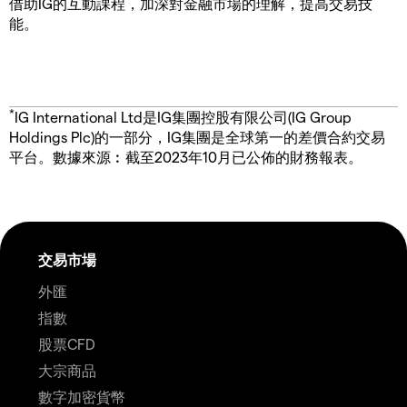
借助IG的互動課程，加深對金融市場的理解，提高交易技
能。
*
IG International Ltd是IG集團控股有限公司(IG Group
Holdings Plc)的一部分，IG集團是全球第一的差價合約交易
平台。數據來源︰截至2023年10月已公佈的財務報表。
交易市場
外匯
指數
股票CFD
大宗商品
數字加密貨幣