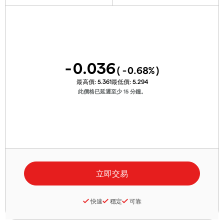
-0.036
(
-0.68
%)
最高價:
5.361
最低價:
5.294
此價格已延遲至少 15 分鐘。
快速
穩定
可靠