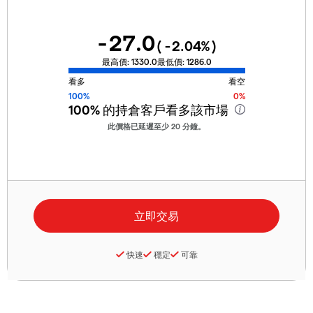
-27.0
(
-2.04
%)
最高價:
1330.0
最低價:
1286.0
看多
看空
100%
0%
100%
的持倉客戶看多該市場
此價格已延遲至少 20 分鐘。
快速
穩定
可靠