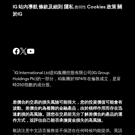
IG
站內導航
條款及細則
隱私
Cookies 政策
關
脆弱性
於IG
^
IG International Ltd是IG集團控股有限公司(IG Group
Holdings Plc)的一部分，IG集團於1974年在倫敦成立，是富
時250指數的成分股。
差價合約交易的損失風險可能很大，您的投資價值可能會有
波動。差價合約為複雜的金融產品，由於槓桿作用而存在迅
速虧損的高風險。請您在交易前充分了解差價合約產品的運
作方式，並評估自己能否承擔資金損失的高風險。
敬請注意中文語言服務並不保證在任何時候均能提供。英語