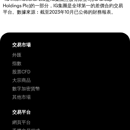
Holdings Plc)的一部分，IG集團是全球第一的差價合約交易
平台。數據來源︰截至2023年10月已公佈的財務報表。
交易市場
外匯
指數
股票CFD
大宗商品
數字加密貨幣
其他市場
交易平台
網頁平台