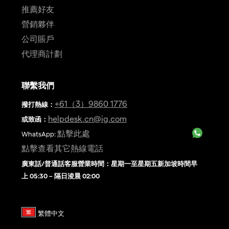
推薦好友
營銷夥伴
公司賬戶
代理商計劃
聯繫我們
+61（3）9860 1776
撥打熱線
：
helpdesk.cn@ig.com
或致函：
點擊此處
WhatsApp:
點擊查看其它熱線電話
廣東話/普通話客服營業時間：星期一至星期五新加坡時間早
上 05:30 – 隔日淩晨 02:00