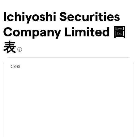
Ichiyoshi Securities
Company Limited 圖
表
2 分鐘