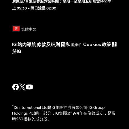
廣東話/普通話客服營業時間：星期一至星期五新加坡時間早
上 05:30 – 隔日淩晨 02:00
IG
站內導航
條款及細則
隱私
Cookies 政策
關
脆弱性
於IG
^
IG International Ltd是IG集團控股有限公司(IG Group
Holdings Plc)的一部分，IG集團於1974年在倫敦成立，是富
時250指數的成分股。