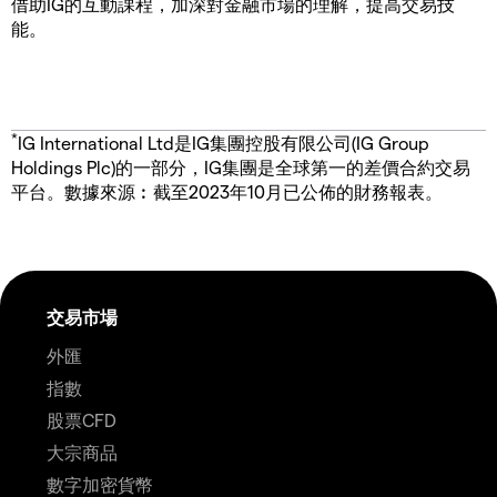
借助IG的互動課程，加深對金融市場的理解，提高交易技
能。
*
IG International Ltd是IG集團控股有限公司(IG Group
Holdings Plc)的一部分，IG集團是全球第一的差價合約交易
平台。數據來源︰截至2023年10月已公佈的財務報表。
交易市場
外匯
指數
股票CFD
大宗商品
數字加密貨幣