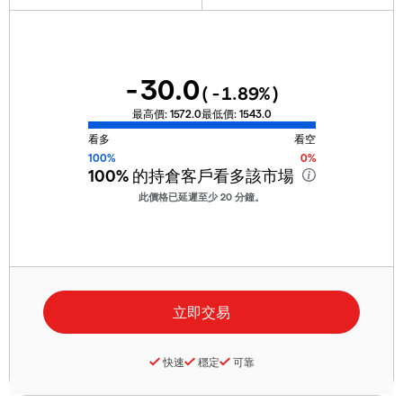
-30.0
(
-1.89
%)
最高價:
1572.0
最低價:
1543.0
看多
看空
100%
0%
100%
的持倉客戶看多該市場
此價格已延遲至少 20 分鐘。
快速
穩定
可靠