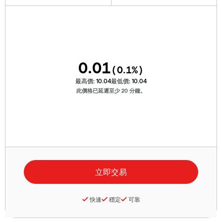
0.01
(
0.1
%)
最高價:
10.04
最低價:
10.04
此價格已延遲至少 20 分鐘。
快速
穩定
可靠