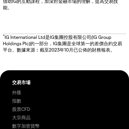
借助IG的互動課程，加深對金融市場的理解，提高交易技
能。
*
IG International Ltd是IG集團控股有限公司(IG Group
Holdings Plc)的一部分，IG集團是全球第一的差價合約交易
平台。數據來源︰截至2023年10月已公佈的財務報表。
交易市場
外匯
指數
股票CFD
大宗商品
數字加密貨幣