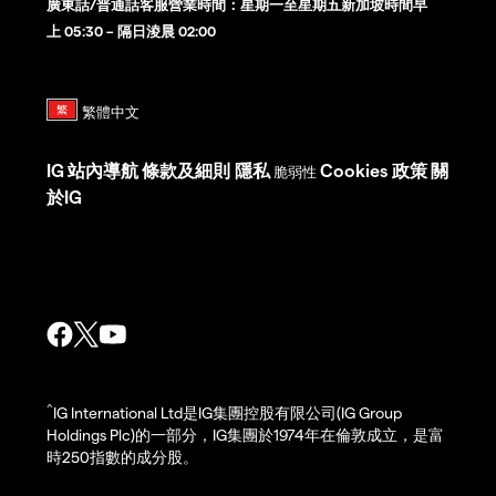
廣東話/普通話客服營業時間：星期一至星期五新加坡時間早
上 05:30 – 隔日淩晨 02:00
IG
站內導航
條款及細則
隱私
Cookies 政策
關
脆弱性
於IG
^
IG International Ltd是IG集團控股有限公司(IG Group
Holdings Plc)的一部分，IG集團於1974年在倫敦成立，是富
時250指數的成分股。