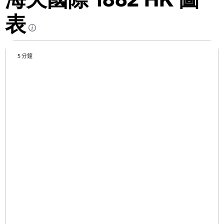
表
5 分鐘