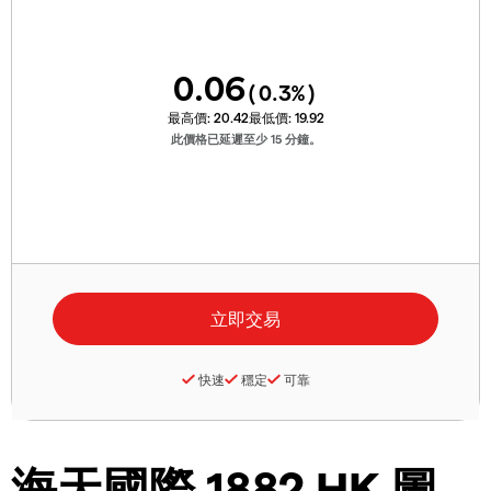
0.06
(
0.3
%)
最高價:
20.42
最低價:
19.92
此價格已延遲至少 15 分鐘。
快速
穩定
可靠
海天國際 1882 HK 圖