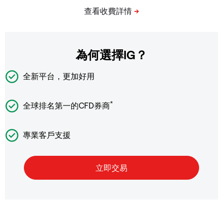
為何選擇IG？
全新平台，更加好用
*
全球排名第一的CFD券商
專業客戶支援