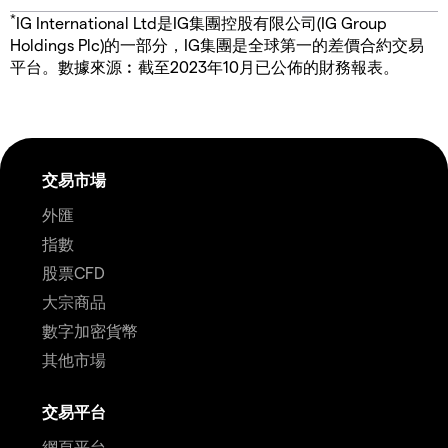
*
IG International Ltd是IG集團控股有限公司(IG Group
Holdings Plc)的一部分，IG集團是全球第一的差價合約交易
平台。數據來源︰截至2023年10月已公佈的財務報表。
交易市場
外匯
指數
股票CFD
大宗商品
數字加密貨幣
其他市場
交易平台
網頁平台