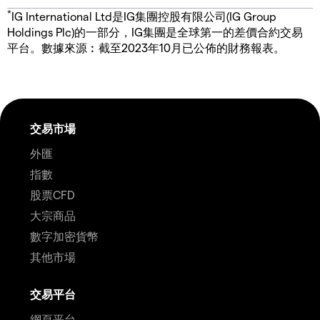
*
IG International Ltd是IG集團控股有限公司(IG Group
Holdings Plc)的一部分，IG集團是全球第一的差價合約交易
平台。數據來源︰截至2023年10月已公佈的財務報表。
交易市場
外匯
指數
股票CFD
大宗商品
數字加密貨幣
其他市場
交易平台
網頁平台