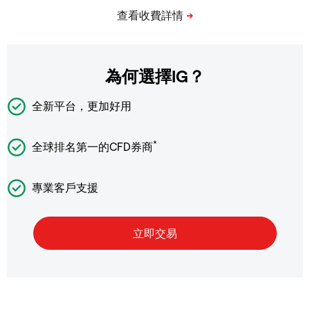
為何選擇IG？
全新平台，更加好用
*
全球排名第一的CFD券商
專業客戶支援