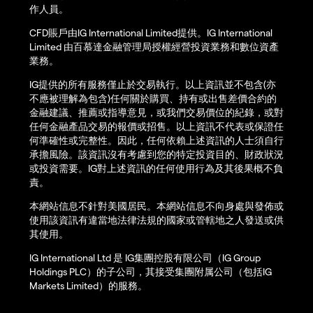
作人員。
CFD賬戶由IG International Limited提供。IG International
Limited 由百慕達金融管理局授權經營投資業務和數位資產
業務。
IG提供的所有服務僅止於交易執行。以上資訊並不包含(亦
不應被理解為包含)任何關於購買、持有或出售差價合約的
金融建議、推薦或指導意見，或我們交易價位的紀錄，或對
任何金融產品交易的報價或招售。以上資訊不代表或保證任
何準確性或完整性。因此，任何依賴上述資訊的人士須自行
承擔風險。該資訊沒有考慮到您的特定投資目的、財政狀況
或投資需要。IG對上述資訊的任何使用行為及其後果概不負
責。
本網站信息不針對美國居民。本網站信息不向身處與發佈或
使用該資訊有違當地法律法規的國家或管轄地之人發送或供
其使用。
IG International Ltd 是 IG集團控股有限公司（IG Group
Holdings PLC）的子公司，其接受集團附属公司（包括IG
Markets Limited）的服務。