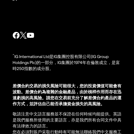
^
IG International Ltd是IG集團控股有限公司(IG Group
Holdings Plc)的一部分，IG集團於1974年在倫敦成立，是富
時250指數的成分股。
差價合約交易的損失風險可能很大，您的投資價值可能會有
波動。差價合約為複雜的金融產品，由於槓桿作用而存在迅
速虧損的高風險。請您在交易前充分了解差價合約產品的運
作方式，並評估自己能否承擔資金損失的高風險。
敬請注意中文語言服務並不保證在任何時候均能提供。英語
是我們服務所使用的主要語言，亦是我們所有合同文件中具
有法律效力的語言。
您在必須對賬戶采取行動時有可能無法聯絡我們中文服務工