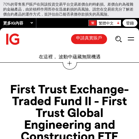
70%的零售客戶賬戶在與該投資交易平台交易差價合約時虧損。差價合約為複雜
的金融產品，由於槓桿作用而存在迅速虧損的高風險。請您在交易前充分了解差
價合約產品的運作方式，並評估自己能否承擔存款損失的高風險。
更多IG內容
登錄
繁體中文
申請真實賬戶
在這裡， 波動中蘊藏無限機遇
First Trust Exchange-
Traded Fund II - First
Trust Global
Engineering and
Construction ETF