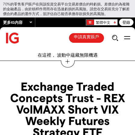
70%的零售客戶賬戶在與該投資交易平台交易差價合約時虧損。差價合約為複雜
的金融產品，由於槓桿作用而存在迅速虧損的高風險。請您在交易前充分了解差
價合約產品的運作方式，並評估自己能否承擔存款損失的高風險。
更多IG內容
登錄
繁體中文
申請真實賬戶
在這裡， 波動中蘊藏無限機遇
Exchange Traded
Concepts Trust - REX
VolMAXX Short VIX
Weekly Futures
Strategy ETF