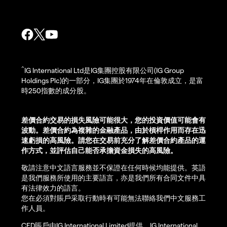
^
IG International Ltd是IG集團控股有限公司(IG Group
Holdings Plc)的一部分，IG集團於1974年在倫敦成立，是富
時250指數的成分股。
差價合約交易的損失風險可能很大，您的投資價值可能會有
波動。差價合約為複雜的金融產品，由於槓桿作用而存在迅
速虧損的高風險。請您在交易前充分了解差價合約產品的運
作方式，並評估自己能否承擔資金損失的高風險。
敬請注意中文語言服務並不保證在任何時候均能提供。英語
是我們服務所使用的主要語言，亦是我們所有合同文件中具
有法律效力的語言。
您在必須對賬戶采取行動時有可能無法聯絡我們中文服務工
作人員。
CFD賬戶由IG International Limited提供。IG International