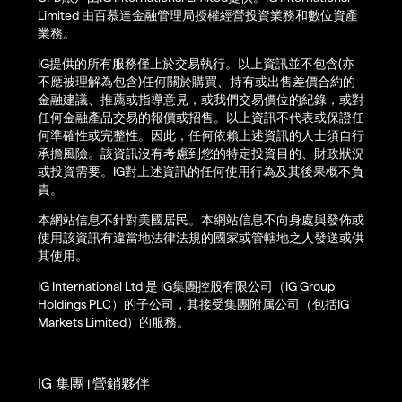
Limited 由百慕達金融管理局授權經營投資業務和數位資產
業務。
IG提供的所有服務僅止於交易執行。以上資訊並不包含(亦
不應被理解為包含)任何關於購買、持有或出售差價合約的
金融建議、推薦或指導意見，或我們交易價位的紀錄，或對
任何金融產品交易的報價或招售。以上資訊不代表或保證任
何準確性或完整性。因此，任何依賴上述資訊的人士須自行
承擔風險。該資訊沒有考慮到您的特定投資目的、財政狀況
或投資需要。IG對上述資訊的任何使用行為及其後果概不負
責。
本網站信息不針對美國居民。本網站信息不向身處與發佈或
使用該資訊有違當地法律法規的國家或管轄地之人發送或供
其使用。
IG International Ltd 是 IG集團控股有限公司（IG Group
Holdings PLC）的子公司，其接受集團附属公司（包括IG
Markets Limited）的服務。
IG 集團
營銷夥伴
|