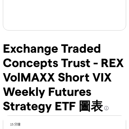
Exchange Traded
Concepts Trust - REX
VolMAXX Short VIX
Weekly Futures
Strategy ETF 圖表
15 分鐘