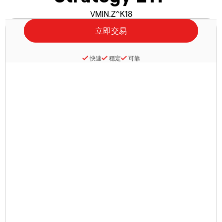
VMIN.Z^K18
快速
穩定
可靠