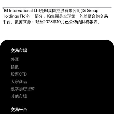
*
IG International Ltd是IG集團控股有限公司(IG Group
Holdings Plc)的一部分，IG集團是全球第一的差價合約交易
平台。數據來源︰截至2023年10月已公佈的財務報表。
交易市場
外匯
指數
股票CFD
大宗商品
數字加密貨幣
其他市場
交易平台