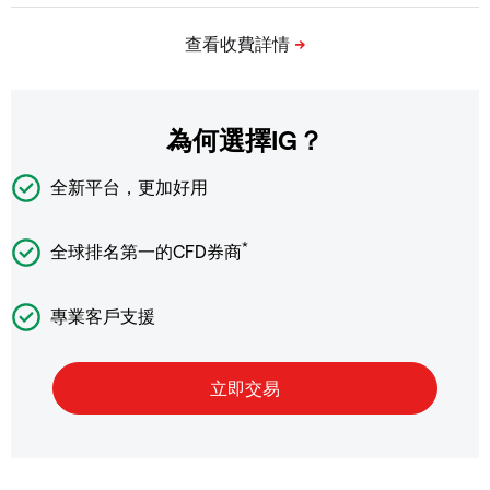
為何選擇IG？
全新平台，更加好用
*
全球排名第一的CFD券商
專業客戶支援